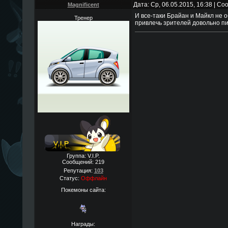
Дата: Ср, 06.05.2015, 16:38 | С
Magnificent
И все-таки Брайан и Майкл не 
Тренер
привлечь зрителей довольно п
Группа: V.I.P.
Сообщений:
219
Репутация:
103
Статус:
Оффлайн
Покемоны сайта:
Награды: