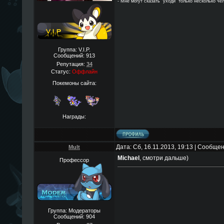
- Мне могут сказать "уходи" только несколько че
Группа: V.I.P.
Сообщений:
913
Репутация:
34
Статус:
Оффлайн
Покемоны сайта:
Награды:
Дата: Сб, 16.11.2013, 19:13 | Сообще
Mult
Michael
, смотри дальше)
Профессор
Группа: Модераторы
Сообщений:
904