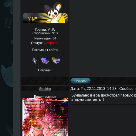
Группа: V.I.P.
Сообщений:
913
Репутация:
34
Статус:
Оффлайн
Покемоны сайта:
Награды:
Дата: Пт, 22.11.2013, 14:23 | Сообще
Shelder
Буквально вчера досмотрел первую кн
Вице-чемпион
вторую смотреть=)