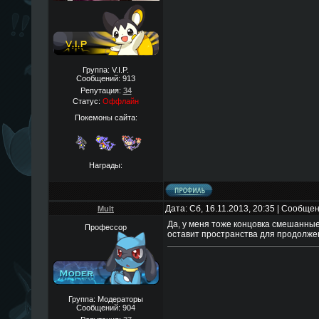
Группа: V.I.P.
Сообщений:
913
Репутация:
34
Статус:
Оффлайн
Покемоны сайта:
Награды:
Дата: Сб, 16.11.2013, 20:35 | Сообще
Mult
Да, у меня тоже концовка смешанные
Профессор
оставит пространства для продолжен
Группа: Модераторы
Сообщений:
904