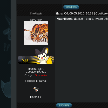
Дата: Сб, 09.05.2015, 16:38 | Сообще
TheFlаsh
Magnificent
, Да всё я знаю,ничего об
Barry Allen
Группа: V.I.P.
Сообщений:
521
Статус:
Оффлайн
Покемоны сайта:
Награды: