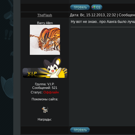
Дата: Вс, 15.12.2013, 22:32 | Сообще
TheFlаsh
Ну вот не знаю.. про Аанга было луч
Barry Allen
Группа: V.I.P.
Сообщений:
521
Статус:
Оффлайн
Покемоны сайта:
Награды: