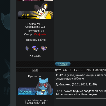
Группа: V.I.P.
Сообщений:
913
Репутация:
34
Статус:
Оффлайн
Покемоны сайта:
Награды:
Дата: Сб, 16.11.2013, 11:40 | Сообще
Mult
11-12 - Ну все, начало конца, с нете
Профессор
следующую субботу)
Добавлено
(16.11.2013, 11:40)
---------------------------------------------
UPD.. Ахахх, видимо создатели решил
14 серии на сайте Никелодеон
Группа: Модераторы
Сообщений:
904