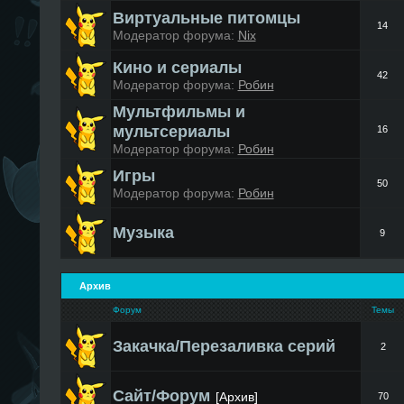
Виртуальные питомцы
14
Модератор форума:
Nix
Кино и сериалы
42
Модератор форума:
Робин
Мультфильмы и
мультсериалы
16
Модератор форума:
Робин
Игры
50
Модератор форума:
Робин
Музыка
9
Архив
Форум
Темы
Закачка/Перезаливка серий
2
Сайт/Форум
[Архив]
70