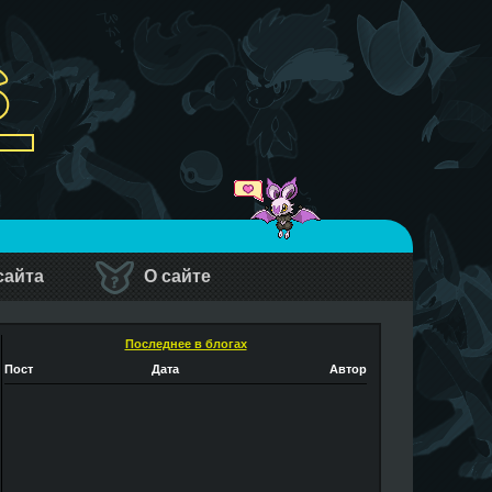
сайта
О сайте
Последнее в блогах
Пост
Дата
Автор