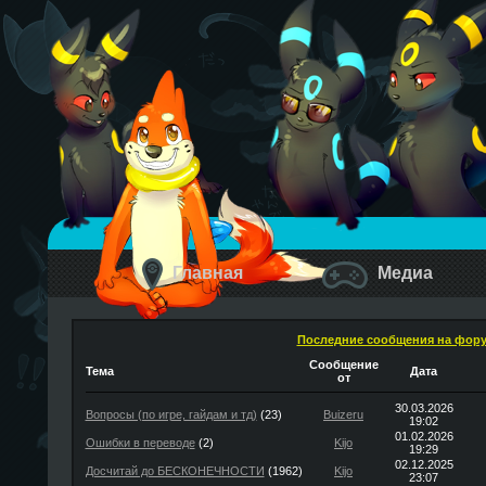
Главная
Медиа
Последние сообщения на фор
Сообщение
Тема
Дата
от
30.03.2026
Вопросы (по игре, гайдам и тд)
(23)
Buizeru
19:02
01.02.2026
Ошибки в переводе
(2)
Kijo
19:29
02.12.2025
Досчитай до БЕСКОНЕЧНОСТИ
(1962)
Kijo
23:07