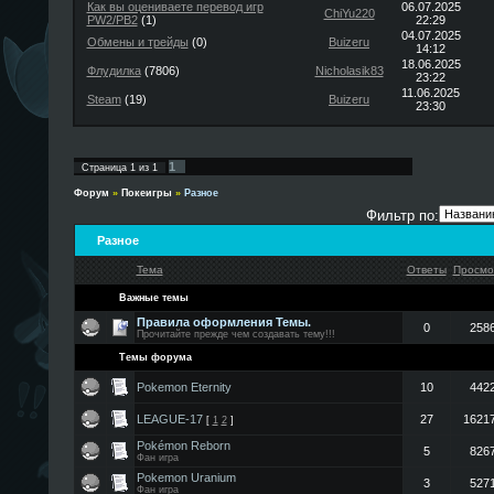
Как вы оцениваете перевод игр
06.07.2025
ChiYu220
PW2/PB2
(1)
22:29
04.07.2025
Обмены и трейды
(0)
Buizeru
14:12
18.06.2025
Флудилка
(7806)
Nicholasik83
23:22
11.06.2025
Steam
(19)
Buizeru
23:30
1
Страница
1
из
1
Форум
»
Покеигры
»
Разное
Фильтр по:
Разное
Тема
Ответы
Просмо
Важные темы
Правила оформления Темы.
0
258
Прочитайте прежде чем создавать тему!!!
Темы форума
Pokemon Eternity
10
442
LEAGUE-17
27
1621
[
1
2
]
Pokémon Reborn
5
826
Фан игра
Pokemon Uranium
3
527
Фан игра