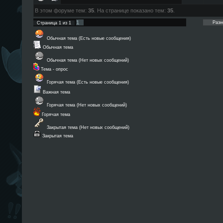
В этом форуме тем:
35
. На странице показано тем:
35
.
1
Страница
1
из
1
Обычная тема (Есть новые сообщения)
Обычная тема
Обычная тема (Нет новых сообщений)
Тема - опрос
Горячая тема (Есть новые сообщения)
Важная тема
Горячая тема (Нет новых сообщений)
Горячая тема
Закрытая тема (Нет новых сообщений)
Закрытая тема