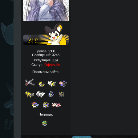
Группа: V.I.P.
Сообщений:
3248
Репутация:
214
Статус:
Оффлайн
Покемоны сайта:
Награды: