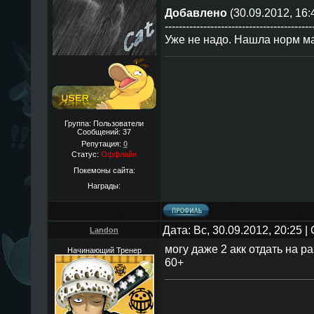
Добавлено
(30.09.2012, 16:
------------------------------------------
Уже не надо. Нашла норм ма
Группа: Пользователи
Сообщений:
37
Репутация:
0
Статус:
Оффлайн
Покемоны сайта:
Награды:
Дата: Вс, 30.09.2012, 20:25 
Landon
могу даже 2 акк отдать на р
Начинающий Тренер
60+