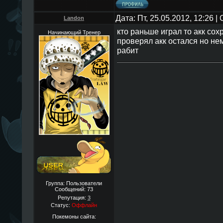
Дата: Пт, 25.05.2012, 12:26 
Landon
кто раньше играл то акк сох
Начинающий Тренер
проверял акк остался но нем
рабит
Группа: Пользователи
Сообщений:
73
Репутация:
3
Статус:
Оффлайн
Покемоны сайта: