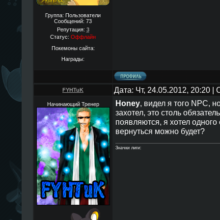
Группа: Пользователи
Сообщений:
73
Репутация:
3
Статус:
Оффлайн
Покемоны сайта:
Награды:
Дата: Чт, 24.05.2012, 20:20 
FYHTuK
Honey
, видел я того NPC, н
Начинающий Тренер
захотел, это столь обязате
появляются, я хотел одного
вернуться можно будет?
Значки лиги: