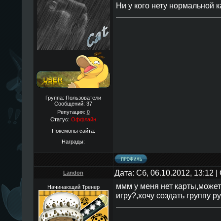
Ни у кого нету нормальной 
Группа: Пользователи
Сообщений:
37
Репутация:
0
Статус:
Оффлайн
Покемоны сайта:
Награды:
Дата: Сб, 06.10.2012, 13:12
Landon
ммм у меня нет карты,может 
Начинающий Тренер
игру?,хочу создать группу р