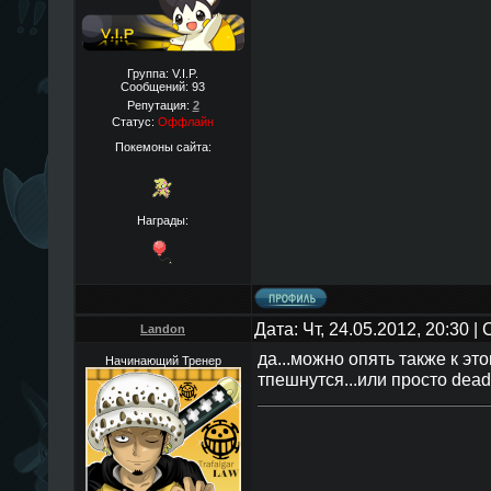
Группа: V.I.P.
Сообщений:
93
Репутация:
2
Статус:
Оффлайн
Покемоны сайта:
Награды:
Дата: Чт, 24.05.2012, 20:30 
Landon
да...можно опять также к эт
Начинающий Тренер
тпешнутся...или просто dead