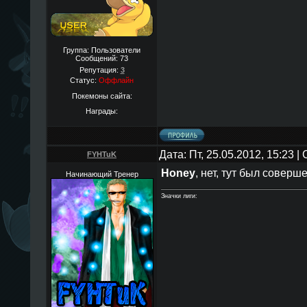
Группа: Пользователи
Сообщений:
73
Репутация:
3
Статус:
Оффлайн
Покемоны сайта:
Награды:
Дата: Пт, 25.05.2012, 15:23 
FYHTuK
Honey
, нет, тут был соверш
Начинающий Тренер
Значки лиги: