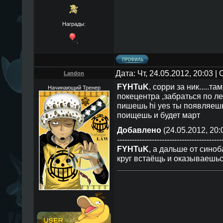
Награды:
Дата: Чт, 24.05.2012, 20:03 
Landon
FYHTuK
, сорри за ник.....т
Начинающий Тренер
покецентра ,забраться по ле
пишешь hi yes ты появляешь
поищешь и будет март
Добавлено
(24.05.2012, 20:
------------------------------------------
FYHTuK
, а дальше от синоб
круг встаёщь и оказываешь