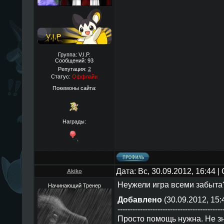
Группа: V.I.P.
Сообщений:
93
Репутация:
2
Статус:
Оффлайн
Покемоны сайта:
Награды:
Дата: Вс, 30.09.2012, 16:44 
Akiko
Неужели игра всеми забыта
Начинающий Тренер
Добавлено
(30.09.2012, 15:
------------------------------------------
Просто помощь нужна. Не зн