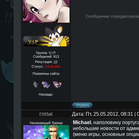
Сообщение отредактиро
Группа: V.I.P.
Сообщений:
913
Репутация:
34
Статус:
Оффлайн
Покемоны сайта:
Награды:
Дата: Пт, 25.05.2012, 08:31 
FYHTuK
Michael
, наполовину португ
Начинающий Тренер
небольшие новости от админ
(меню игры, основные опци