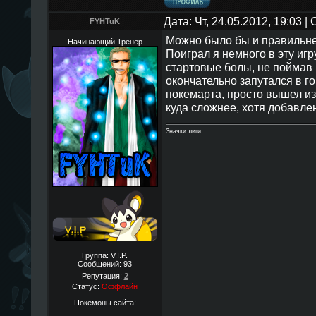
Дата: Чт, 24.05.2012, 19:03 
FYHTuK
Можно было бы и правильнее
Начинающий Тренер
Поиграл я немного в эту игру
стартовые болы, не поймав 
окончательно запутался в г
покемарта, просто вышел из
куда сложнее, хотя добавлен
Значки лиги:
Группа: V.I.P.
Сообщений:
93
Репутация:
2
Статус:
Оффлайн
Покемоны сайта: