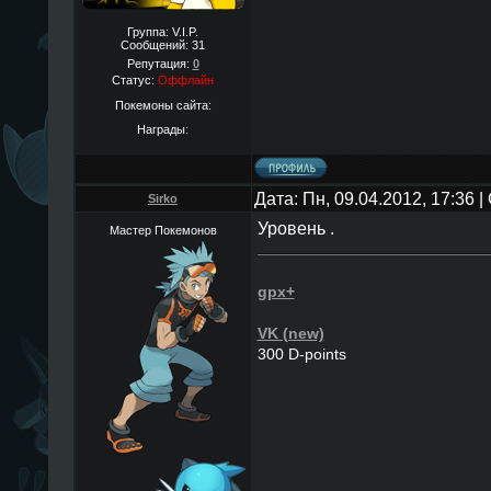
Группа: V.I.P.
Сообщений:
31
Репутация:
0
Статус:
Оффлайн
Покемоны сайта:
Награды:
Дата: Пн, 09.04.2012, 17:36
Sirko
Уровень .
Мастер Покемонов
gpx+
VK (new)
300 D-points