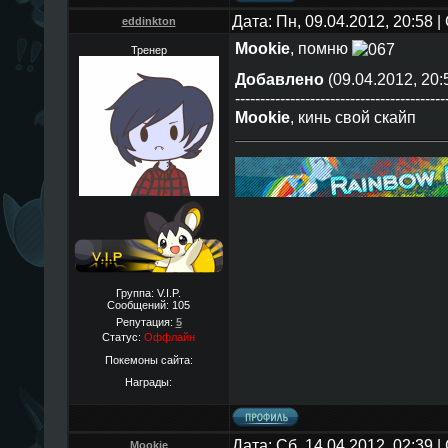
Дата: Пн, 09.04.2012, 20:58
eddinkton
Mookie
, помню
Тренер
Добавлено
(09.04.2012, 20:
------------------------------------------
Mookie
, кинь свой скайп
Группа: V.I.P.
Сообщений:
105
Репутация:
5
Статус:
Оффлайн
Покемоны сайта:
Награды:
Дата: Сб, 14.04.2012, 02:39
Mookie