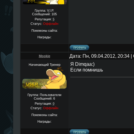
Группа: V.I.P.
Сообщений:
105
Репутация:
5
Статус:
Оффлайн
Покемоны сайта:
Награды:
Дата: Пн, 09.04.2012, 20:34
Mookie
Я Dimqaa:)
Начинающий Тренер
Если помнишь
Группа: Пользователи
Сообщений:
6
Репутация:
0
Статус:
Оффлайн
Покемоны сайта:
Награды: