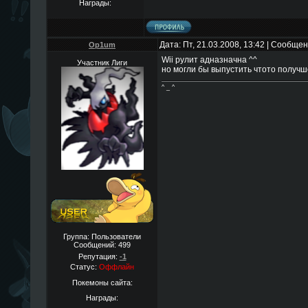
Награды:
Дата: Пт, 21.03.2008, 13:42 | Сообще
Op1um
Wii рулит адназначна ^^
Участник Лиги
но могли бы выпустить чтото получ
^ _ ^
Группа: Пользователи
Сообщений:
499
Репутация:
-1
Статус:
Оффлайн
Покемоны сайта:
Награды: