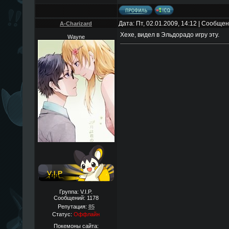
Дата: Пт, 02.01.2009, 14:12 | Сообще
A-Charizard
Хехе, видел в Эльдорадо игру эту.
Wayne
Группа: V.I.P.
Сообщений:
1178
Репутация:
85
Статус:
Оффлайн
Покемоны сайта: