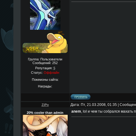
Группа: Пользователи
Сообщений:
252
Репутация:
5
Статус:
Оффлайн
Покемоны сайта:
Награды:
Дата: Пт, 21.03.2008, 01:35 | Сообще
ZiPo
anem
, lol и чем ты собрался махать 
20% cooler than admin