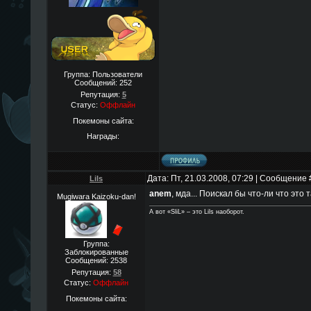
Группа: Пользователи
Сообщений:
252
Репутация:
5
Статус:
Оффлайн
Покемоны сайта:
Награды:
Дата: Пт, 21.03.2008, 07:29 | Сообщение
Lils
anem
, мда... Поискал бы что-ли что это т
Mugiwara Kaizoku-dan!
А вот «SliL» – это Lils наоборот.
Группа:
Заблокированные
Сообщений:
2538
Репутация:
58
Статус:
Оффлайн
Покемоны сайта: