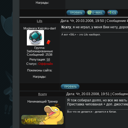
Награды:
Дата: Чт, 20.03.2008, 19:50 | Сообщение 
Lils
Ксату
, я не играл, у меня Вии нету, дор
Mugiwara Kaizoku-dan!
А вот «SliL» – это Lils наоборот.
Группа:
Заблокированные
Сообщений:
2538
Репутация:
58
Статус:
Оффлайн
Покемоны сайта:
Награды:
Дата: Чт, 20.03.2008, 19:51 | Сообще
Ксату
Я тож собирал долго, но все же мать
Начинающий Тренер
Приставка чипованая + доп. джостик
Все что не делается - делается в Китае.