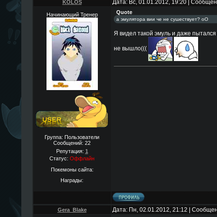
Дата: Вс, 01.01.2012, 19:20 | Сообще
KOLOS
Quote
Начинающий Тренер
а эмулятора вии че не сушествует? оО
Я видел такой эмуль и даже пытался ч
не вышло(((
Группа: Пользователи
Сообщений:
22
Репутация:
1
Статус:
Оффлайн
Покемоны сайта:
Награды:
Дата: Пн, 02.01.2012, 21:12 | Сообще
Gera_Blake