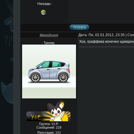
Награды:
Дата: Пн, 02.01.2012, 23:35 | С
Magnificent
Хах, граффика конечно щикарна
Тренер
Группа: V.I.P.
Сообщений:
219
Репутация:
103