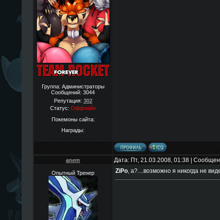
Группа: Администраторы
Сообщений:
3044
Репутация:
302
Статус:
Оффлайн
Покемоны сайта:
Награды:
Дата: Пт, 21.03.2008, 01:38 | Сообще
anem
ZiPo
, а?....возможно я никогда не вид
Опытный Тренер