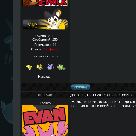
Группа: V.I.P.
Сообщений:
256
Репутация:
44
Статус:
Оффлайн
Покемоны сайта:
Награды:
Дата: Чт, 13.09.2012, 00:33 | Сообще
DL_Evan
Жаль что поки только с нинтендо сот
Тренер
пошпил а так ви вообще не нравиться