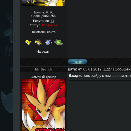
Группа: V.I.P.
Сообщений:
256
Репутация:
44
Статус:
Оффлайн
Покемоны сайта:
Награды:
Дата: Чт, 05.01.2012, 11:27 | Сообще
Mr_Sedrick
Джадис
, спс, зайду с компа посмотр
Опытный Тренер