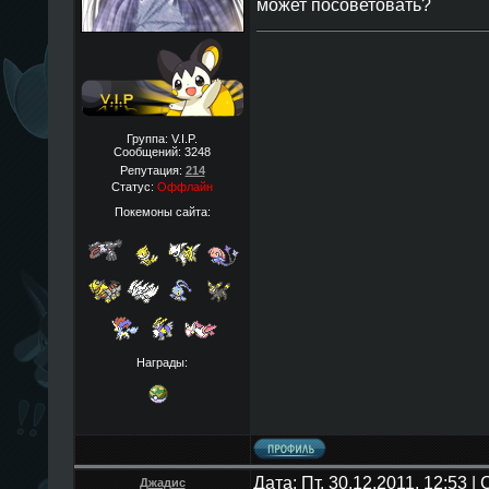
может посоветовать?
Группа: V.I.P.
Сообщений:
3248
Репутация:
214
Статус:
Оффлайн
Покемоны сайта:
Награды:
Дата: Пт, 30.12.2011, 12:53 
Джадис