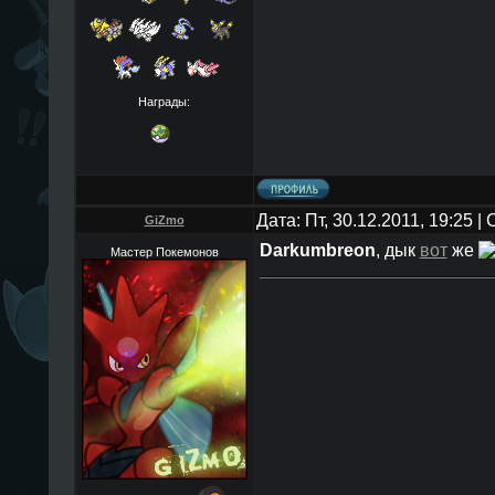
Награды:
Дата: Пт, 30.12.2011, 19:25 
GiZmo
Darkumbreon
, дык
вот
же
Мастер Покемонов