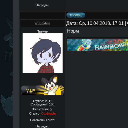
Награды:
Дата: Ср, 10.04.2013, 17:01
eddinkton
Норм
Тренер
Группа: V.I.P.
Сообщений:
105
Репутация:
5
Статус:
Оффлайн
Покемоны сайта:
Награды: