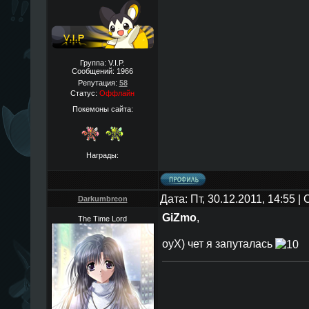
Группа: V.I.P.
Сообщений:
1966
Репутация:
58
Статус:
Оффлайн
Покемоны сайта:
Награды:
Дата: Пт, 30.12.2011, 14:55 
Darkumbreon
GiZmo
,
The Time Lord
оуX) чет я запуталась