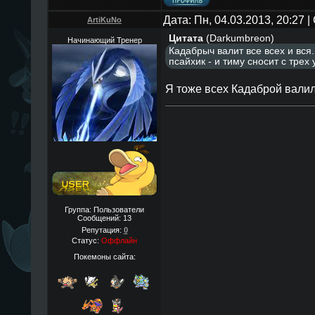
Дата: Пн, 04.03.2013, 20:27
ArtiKuNo
Цитата
(
Darkumbreon
)
Начинающий Тренер
Кадабрыч валит все всех и вся
псайхик - и тиму сносит с трех 
Я тоже всех Кадаброй валил
Группа: Пользователи
Сообщений:
13
Репутация:
0
Статус:
Оффлайн
Покемоны сайта: