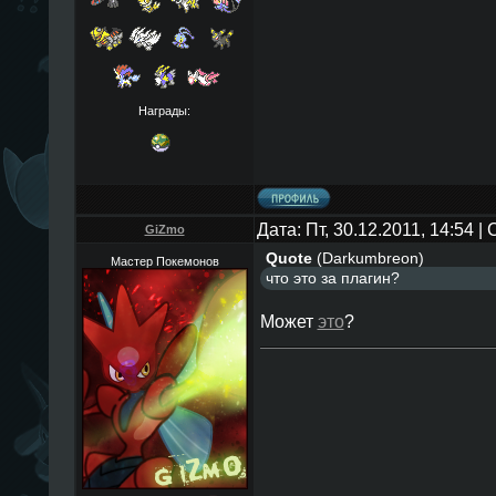
Награды:
Дата: Пт, 30.12.2011, 14:54 
GiZmo
Quote
(
Darkumbreon
)
Мастер Покемонов
что это за плагин?
Может
это
?