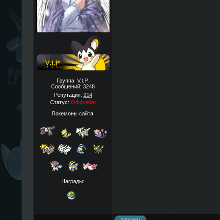
Группа: V.I.P.
Сообщений:
3248
Репутация:
214
Статус:
Оффлайн
Покемоны сайта:
Награды: