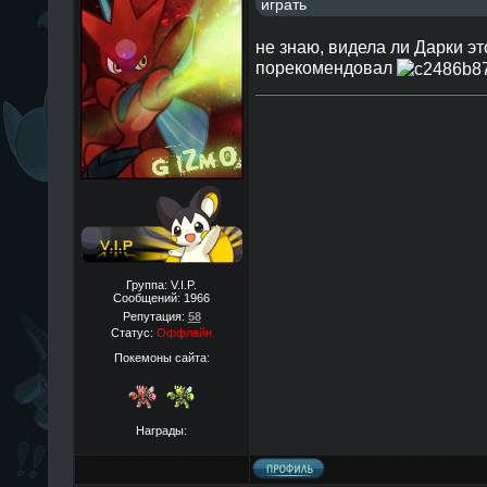
играть
не знаю, видела ли Дарки это
порекомендовал
Группа: V.I.P.
Сообщений:
1966
Репутация:
58
Статус:
Оффлайн
Покемоны сайта:
Награды: