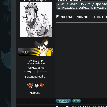
Начинающий Тренер
У меня маленький гайд про это
выкладывать cейчаc или ждать 
Если считаешь что он полез
Группа: V.I.P.
Сообщений:
623
Репутация:
62
Статус:
Оффлайн
Покемоны сайта:
Награды: