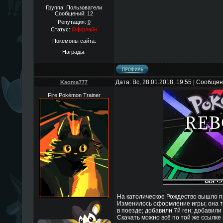
Группа: Пользователи
Сообщений:
12
Репутация:
0
Статус:
Оффлайн
Покемоны сайта:
Награды:
Дата: Вс, 28.01.2018, 19:55 | Сообще
Kaoma777
Fire Pokémon Trainer
На католическое Рождество вышло п
Изменилось оформление игры; она т
в поезде; добавили 7й ген; добавили
Скачать можно всё по той же ссылке 