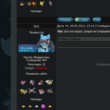
Награды:
Дата: Чт, 29.03.2012, 23:14 | Сообще
Mult
Nat
: (кто не играл, лучше не открыва
Профессор
Группа: Модераторы
Сообщений:
904
Репутация:
37
Сообщение
Статус:
Оффлайн
Покемоны сайта:
Награды: