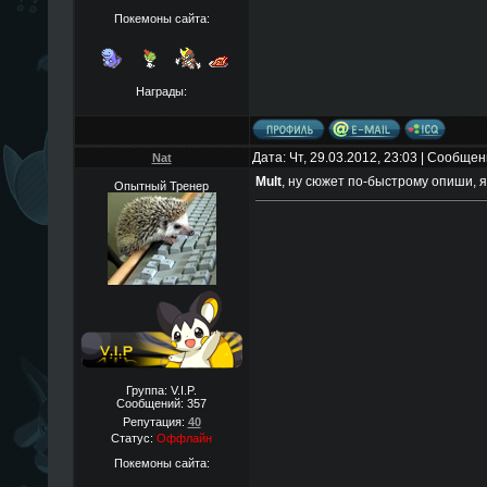
Покемоны сайта:
Награды:
Дата: Чт, 29.03.2012, 23:03 | Сообще
Nat
Mult
, ну сюжет по-быстрому опиши, я
Опытный Тренер
Группа: V.I.P.
Сообщений:
357
Репутация:
40
Статус:
Оффлайн
Покемоны сайта: