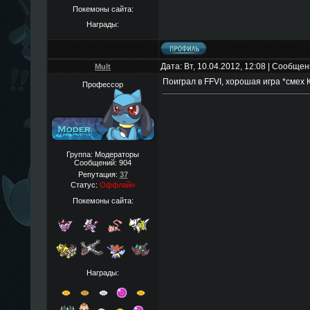
Покемоны сайта:
Награды:
Дата: Вт, 10.04.2012, 12:08 | Сообще
Mult
Поиграл в FFVI, хорошая игра *смех 
Профессор
Группа: Модераторы
Сообщений:
904
Репутация:
37
Статус:
Оффлайн
Покемоны сайта:
Награды: