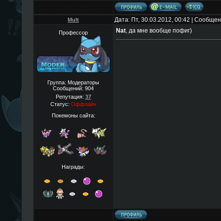
Дата: Пт, 30.03.2012, 00:42 | Сообще
Mult
Nat
, да мне вообще пофиг)
Профессор
Группа: Модераторы
Сообщений:
904
Репутация:
37
Статус:
Оффлайн
Покемоны сайта:
Награды: