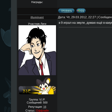
Награды:
Дата: Чт, 29.03.2012, 22:27 | Сообще
illuminant
в 9 играл на эмуле, думаю ещё в как
Участник Лиги
Группа: V.I.P.
Сообщений:
500
Репутация:
16
Статус:
Оффлайн