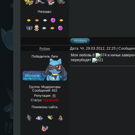
Награды:
Дата: Чт, 29.03.2012, 22:25 | Сообще
Робин
Моя любовь 8
и ничьи заверен
Победитель Лиги
переубедят
Группа: Модераторы
Сообщений:
652
Репутация:
45
Статус:
Оффлайн
Покемоны сайта: