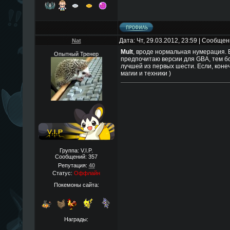
Дата: Чт, 29.03.2012, 23:59 | Сообще
Nat
Mult
, вроде нормальная нумерация. В
Опытный Тренер
предпочитаю версии для GBA, тем бо
лучшей из первых шести. Если, коне
магии и техники )
Группа: V.I.P.
Сообщений:
357
Репутация:
40
Статус:
Оффлайн
Покемоны сайта:
Награды: