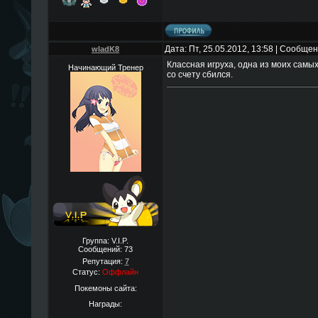
Дата: Пт, 25.05.2012, 13:58 | Сообще
wladK8
Классная игруха, одна из моих самы
Начинающий Тренер
со счету сбился.
Группа: V.I.P.
Сообщений:
73
Репутация:
7
Статус:
Оффлайн
Покемоны сайта:
Награды: