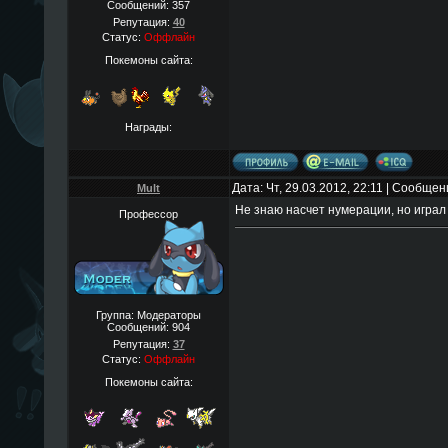
Сообщений:
357
Репутация:
40
Статус:
Оффлайн
Покемоны сайта:
Награды:
Дата: Чт, 29.03.2012, 22:11 | Сообще
Mult
Не знаю насчет нумерации, но играл в
Профессор
Группа: Модераторы
Сообщений:
904
Репутация:
37
Статус:
Оффлайн
Покемоны сайта: