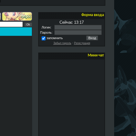
Форма входа
Сейчас 13:17
Логин:
Пароль:
запомнить
Забыл пароль
·
Регистрация
Мини-чат