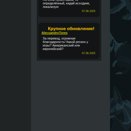
определённый, кидай исходник,
локализую
07.08.2025
Крупное обновление!
AlecsandroTores
За перевод, огромная
благодарность! Какой регион у
игры? Американский или
европейский?
07.08.2025