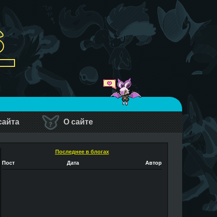
сайта
О сайте
Последнее в блогах
Пост
Дата
Автор