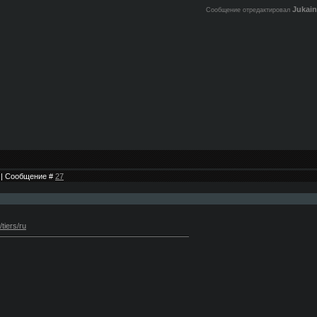
Jukain
Сообщение отредактировал
7 | Сообщение #
27
tiers/ru