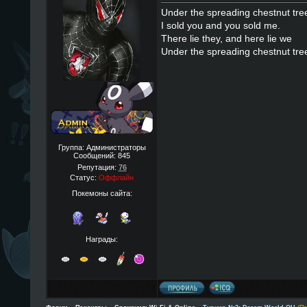
Under the spreading chestnut tre
I sold you and you sold me.
There lie they, and here lie we
Under the spreading chestnut tre
Группа: Администраторы
Сообщений:
845
Репутация:
76
Статус:
Оффлайн
Покемоны сайта:
Награды: