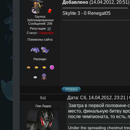
Добавлено
(14.04.2012, 20:51)
---------------------------------------------
Skylite 3 - 0 Renegat05
Группа:
Заблокированные
Сообщений:
206
Репутация:
10
Статус:
Оффлайн
Покемоны сайта:
Награды:
Дата: Сб, 14.04.2012, 23:21
RaZ
Завтра в первой половине-с
Гим-Лидер
место, финальную битву вро
после чемпионата, то есть, 
Under the spreading chestnut tre