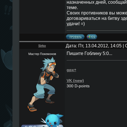
назначенных дней, сообщай
теме.
Своих противников вы может
договариваться на битву зд
удачи! =)
Дата: Пт, 13.04.2012, 14:05 
Sirko
Пишите Гоблину 5:0...
Мастер Покемонов
gpx+
VK (new)
300 D-points