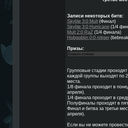
Записи некоторых битв:
Skylite 3:0 Mult
(Финал)
Skylite 3:0 Hurricane
(1/4 фин
Mult 2:0 RaZ
(1/4 финала)
Hobgoblin 0:0 nitiger
(tiebrea
Призы:
Групповые стадии проходят с
каждой группы выходят по 2
места.
1/8 финала проходит в понед
апреля).
1/4 финала проходит в среду
Полуфиналы проходят в пятн
Финал и битва за третье мес
апреля).
Если вы не можете провести