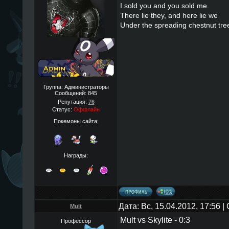
I sold you and you sold me.
There lie they, and here lie we
Under the spreading chestnut tre
Группа: Администраторы
Сообщений:
845
Репутация:
76
Статус:
Оффлайн
Покемоны сайта:
Награды:
Дата: Вс, 15.04.2012, 17:56 
Mult
Mult vs Skylite - 0:3
Профессор