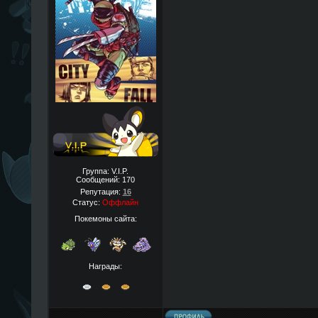
Группа: V.I.P.
Сообщений:
170
Репутация:
16
Статус:
Оффлайн
Покемоны сайта:
Награды: