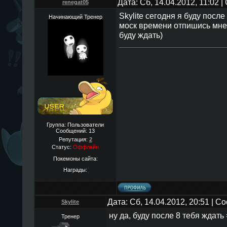
Дата: Сб, 14.04.2012, 11:02 
renegat05
Skylite сегодня я буду посл
Начинающий Тренер
моск времени отпишись мне 
буду ждать)
Группа: Пользователи
Сообщений:
13
Репутация:
2
Статус:
Оффлайн
Покемоны сайта:
Награды:
Дата: Сб, 14.04.2012, 20:51 | 
Skylite
ну да, буду после 8 тебя ждать 
Тренер