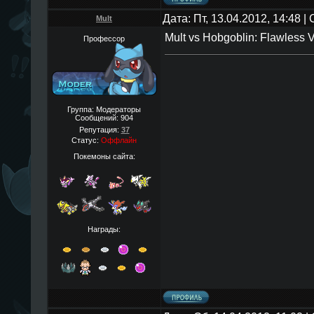
Дата: Пт, 13.04.2012, 14:48 
Mult
Mult vs Hobgoblin: Flawless V
Профессор
Группа: Модераторы
Сообщений:
904
Репутация:
37
Статус:
Оффлайн
Покемоны сайта:
Награды: