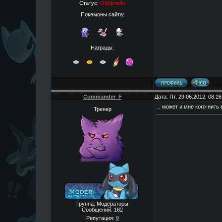
Статус:
Оффлайн
Покемоны сайта:
Награды:
Commander_F
Дата: Пт, 29.06.2012, 08:
... может и мне кого-нит
Тренер
Группа: Модераторы
Сообщений:
162
Репутация:
9