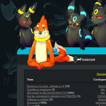
Главная
Послед
Тема
Сообщени
Вопросы (по игре, гайдам и тд)
(23)
Buizer
Ошибки в переводе
(2)
Kijo
Досчитай до БЕСКОНЕЧНОСТИ
(1962)
Kijo
Как вы оцениваете перевод игр PW2/PB2
(1)
ChiYu2
Обмены и трейды
(0)
Buizer
Флудилка
(7806)
Nicholas