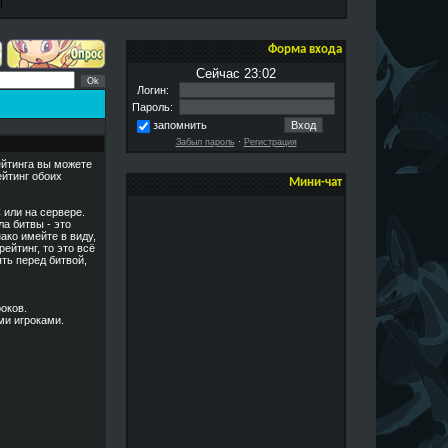
Форма входа
Сейчас 23:02
Логин:
Пароль:
запомнить
Забыл пароль
·
Регистрация
ейтинга вы можете
ейтинг обоих
Мини-чат
 или на сервере.
а битвы - это
ако имейте в виду,
ейтинг, то это всё
ть перед битвой,
оков.
ми игроками.