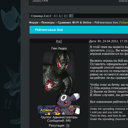
Steam
(19)
Buizer
3
Страница
3
из
3
«
1
2
Форум
»
Покеигры
»
Сражения: Wi-Fi & Online
»
Рейтинговые бои
(Пойдё
Рейтинговые бои
RaZ
Дата: Вт, 24.04.2012, 17:2
В этой теме вы можете в
Гим-Лидер
прочитать
здесь
. Вы мож
игроков изменяется по фо
Вызвать игрока на бой вы
Оставлять официальную за
хороший способ пересохр
что если кто-то попытает
равно не останется неизв
на рейтинг ли вы сражает
Чтобы очки за битву засч
1) Оба игрока отписывают
2) Вызов на битву пишетс
В обоих случаях, вы долж
Все изменения рейтинга 
Under the spreading chestnut t
I sold you and you sold me.
There lie they, and here lie we
Группа: Администраторы
Under the spreading chestnut tr
Сообщений:
845
Репутация:
76