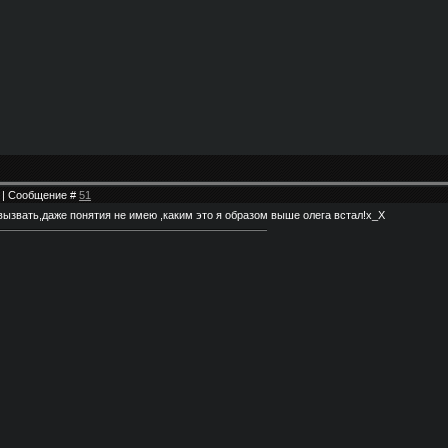
26 | Сообщение #
51
ь вызвать,даже понятия не имею ,каким это я образом выше олега встал!х_Х