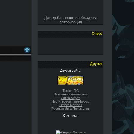
Для добавления необходима
авторизация
Опрос
Другое
Друзья сайта:
Terrier_RG
Вселенная покемонов
Лавка Мяута
Нео Игровой Покефорум
Timber Maniacs
Русская Лига Покемонов
Счетчики: