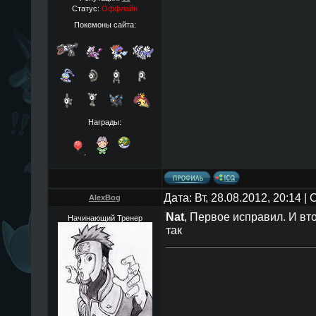
Статус:
Оффлайн
Покемоны сайта:
Награды:
Дата: Вт, 28.08.2012, 20:14 
AlexBog
Nat
, Первое исправил. И вто
Начинающий Тренер
так