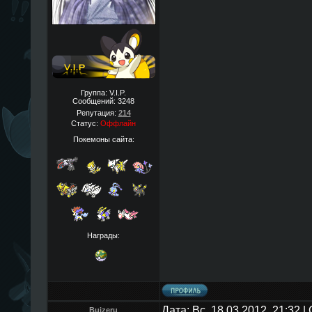
Группа: V.I.P.
Сообщений:
3248
Репутация:
214
Статус:
Оффлайн
Покемоны сайта:
Награды:
Дата: Вс, 18.03.2012, 21:32 
Buizeru