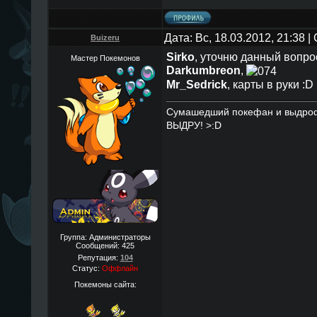
Дата: Вс, 18.03.2012, 21:38 
Buizeru
Sirko
, уточню данный вопрос
Мастер Покемонов
Darkumbreon
,
Mr_Sedrick
, карты в руки :D
Сумашедший покефан и выдро
ВЫДРУ! >:D
Группа: Администраторы
Сообщений:
425
Репутация:
104
Статус:
Оффлайн
Покемоны сайта: