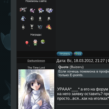
Покемоны сайта:
Награды:
Дата: Вс, 18.03.2012, 21:27 
Darkumbreon
Quote
(
Buizeru
)
The Time Lord
Если хочешь покемона в профи
только E-points.
УРААА*___* а его на форум 
на него заявку оставить? пр
просто...вся...как на иголках