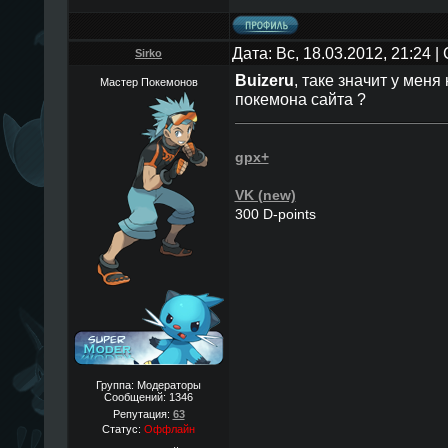
Дата: Вс, 18.03.2012, 21:24 
Sirko
Buizeru
, таке значит у меня
Мастер Покемонов
покемона сайта ?
gpx+
VK (new)
300 D-points
Группа: Модераторы
Сообщений:
1346
Репутация:
63
Статус:
Оффлайн