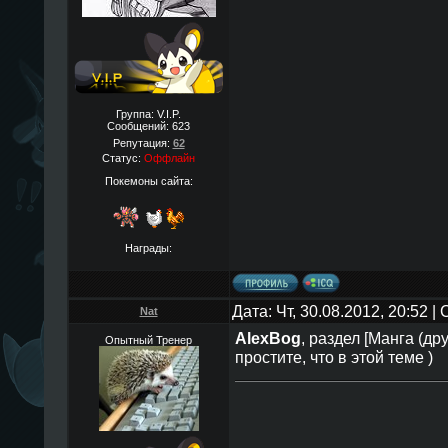
Группа: V.I.P.
Сообщений:
623
Репутация:
62
Статус:
Оффлайн
Покемоны сайта:
Награды:
Дата: Чт, 30.08.2012, 20:52 
Nat
AlexBog
, раздел [Манга (др
Опытный Тренер
простите, что в этой теме )