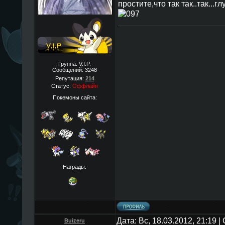
простите,что так так..так...г
Группа: V.I.P.
Сообщений:
3248
Репутация:
214
Статус:
Оффлайн
Покемоны сайта:
Награды:
Дата: Вс, 18.03.2012, 21:19 
Buizeru