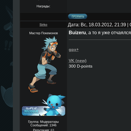
Награды:
Дата: Вс, 18.03.2012, 21:39 
Sirko
Buizeru
, а то я уже отчаялся
Мастер Покемонов
gpx+
VK (new)
300 D-points
Группа: Модераторы
Сообщений:
1346
Репутация:
63