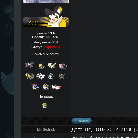
Группа: V.I.P.
Сообщений:
3248
Репутация:
214
Статус:
Оффлайн
Покемоны сайта:
Награды:
Дата: Вс, 18.03.2012, 21:36 
Mr_Sedrick
Везет... А мне еще флудить 