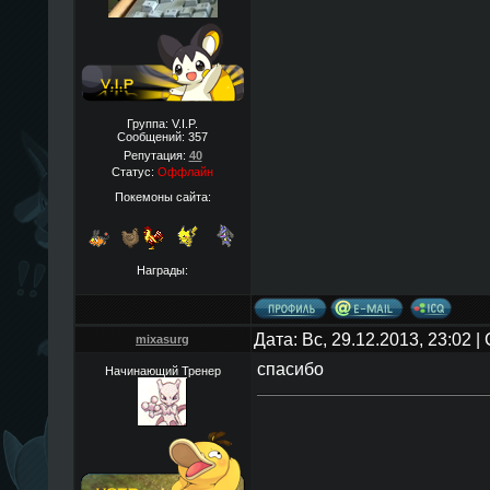
Группа: V.I.P.
Сообщений:
357
Репутация:
40
Статус:
Оффлайн
Покемоны сайта:
Награды:
Дата: Вс, 29.12.2013, 23:02 
mixasurg
спасибо
Начинающий Тренер