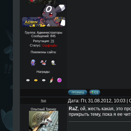
Группа: Администраторы
Сообщений:
845
Репутация:
76
Статус:
Оффлайн
Покемоны сайта:
Награды:
Дата: Пт, 31.08.2012, 10:03 
Nat
RaZ
, ой, жесть какая, это пр
Опытный Тренер
прикрыть тему, пока я ее чи