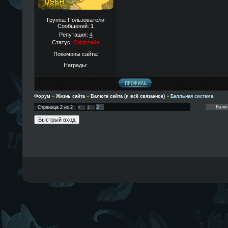
Группа: Пользователи
Сообщений:
1
Репутация:
4
Статус:
Оффлайн
Покемоны сайта:
Награды:
Форум
»
Жизнь сайта
»
Валюта сайта (и всё связанное)
»
Балльная система.
2
Страница
2
из
2
«
1