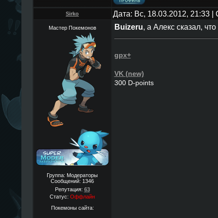
Дата: Вс, 18.03.2012, 21:33 
Sirko
Buizeru
, а Алекс сказал, чт
Мастер Покемонов
gpx+
VK (new)
300 D-points
Группа: Модераторы
Сообщений:
1346
Репутация:
63
Статус:
Оффлайн
Покемоны сайта: