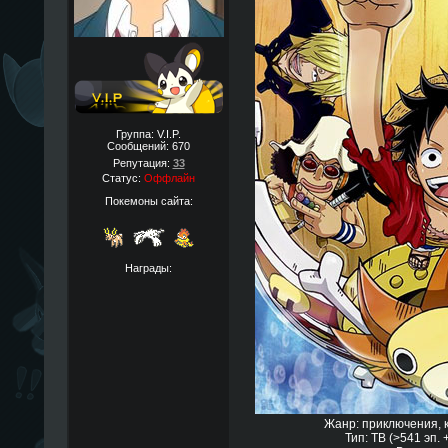
Группа: V.I.P.
Сообщений:
670
Репутация:
33
Статус:
Оффлайн
Покемоны сайта:
Награды:
Жанр: приключения, 
Тип: ТВ (>541 эп. 