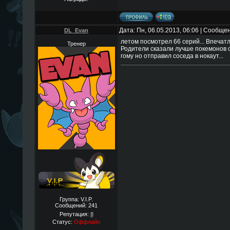
Дата: Пн, 06.05.2013, 06:06 | Сообще
DL_Evan
летом посмотрел 66 серий... Впечатл
Тренер
Родители сказали лучше покемонов см
гому но отправил соседа в нокаут...
Группа: V.I.P.
Сообщений:
241
Репутация:
8
Статус:
Оффлайн