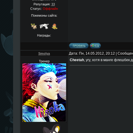
Репутация:
33
Статус:
Оффлайн
Покемоны сайта:
Награды:
Дата: Пн, 14.05.2012, 20:12 | Сообще
Smolya
Cheetah
, угу, хотя в манге флешбек
Тренер