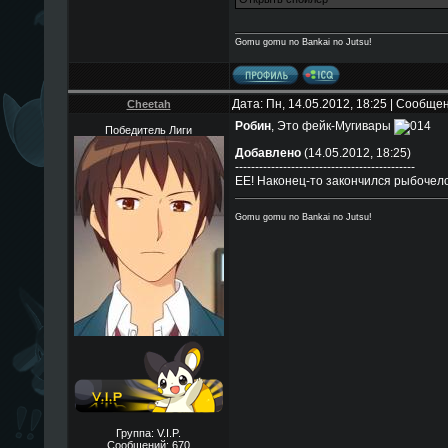
Gomu gomu no Bankai no Jutsu!
Дата: Пн, 14.05.2012, 18:25 | Сообще
Cheetah
Робин
, Это фейк-Мугивары
Победитель Лиги
Добавлено
(14.05.2012, 18:25)
---------------------------------------------
ЕЕ! Наконец-то закончился рыбочел
Gomu gomu no Bankai no Jutsu!
Группа: V.I.P.
Сообщений:
670