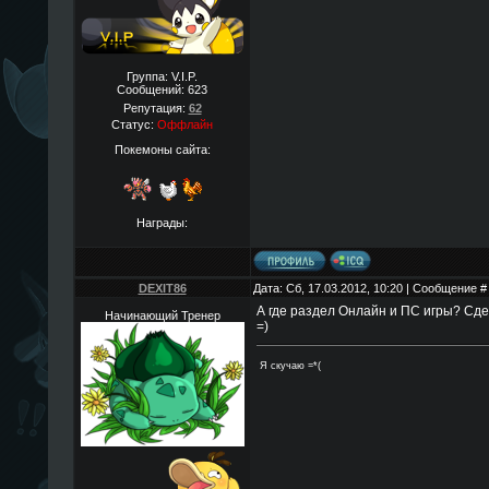
Группа: V.I.P.
Сообщений:
623
Репутация:
62
Статус:
Оффлайн
Покемоны сайта:
Награды:
DEXIT86
Дата: Сб, 17.03.2012, 10:20 | Сообщение 
А где раздел Онлайн и ПС игры? Сдел
Начинающий Тренер
=)
Я скучаю =*(