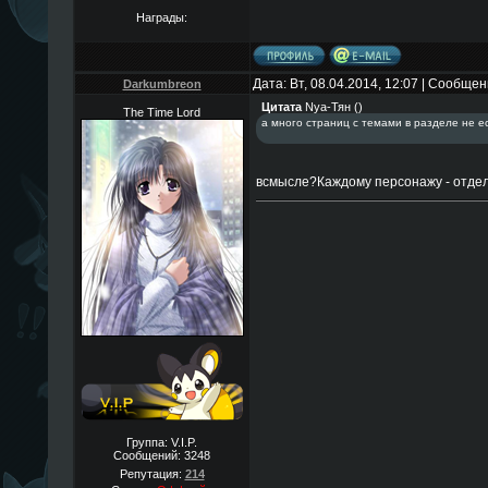
Награды:
Дата: Вт, 08.04.2014, 12:07 | Сообще
Darkumbreon
Цитата
Nya-Тян
(
)
The Time Lord
а много страниц с темами в разделе не е
всмысле?Каждому персонажу - отдел
Группа: V.I.P.
Сообщений:
3248
Репутация:
214