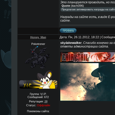
Это планируется проводить, но по
Quote
(
itachi396
)
Предлагаю активировать награды на сайте
Награды на сайте есть, в виде E-poi
сайте.
Дата: Пн, 26.11.2012, 18:22 | Сообще
Honey_Man
skylakewalker
, Спасибо конечно за
Poketrener
ответы администрации сайта.
Группа: V.I.P.
Сообщений:
672
Репутация:
28
Статус:
Оффлайн
Покемоны сайта: