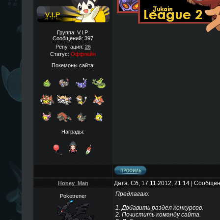
Группа: V.I.P.
Сообщений:
397
Репутация:
26
Статус:
Оффлайн
Покемоны сайта:
Награды:
Дата: Сб, 17.11.2012, 21:14 | Сообще
Honey_Man
Предлагаю:
Poketrener
1. Добавить раздел конкурсов.
2. Почистить команду сайта.