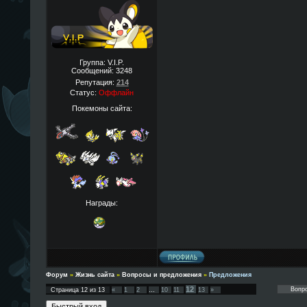
Группа: V.I.P.
Сообщений:
3248
Репутация:
214
Статус:
Оффлайн
Покемоны сайта:
Награды:
Форум
»
Жизнь сайта
»
Вопросы и предложения
»
Предложения
12
Страница
12
из
13
«
1
2
…
10
11
13
»