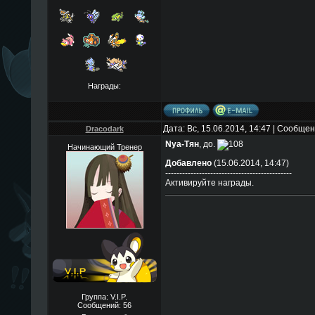
Награды:
Дата: Вс, 15.06.2014, 14:47 | Сообще
Dracodark
Nya-Тян
, до.
Начинающий Тренер
Добавлено
(15.06.2014, 14:47)
---------------------------------------------
Активируйте награды.
Группа: V.I.P.
Сообщений:
56