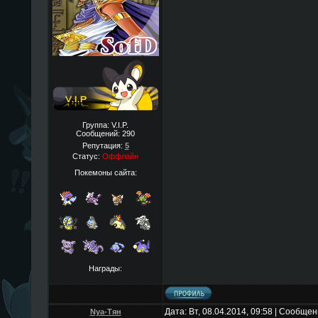
Группа: V.I.P.
Сообщений:
290
Репутация:
5
Статус:
Оффлайн
Покемоны сайта:
Награды:
Дата: Вт, 08.04.2014, 09:58 | Сообще
Nya-Тян