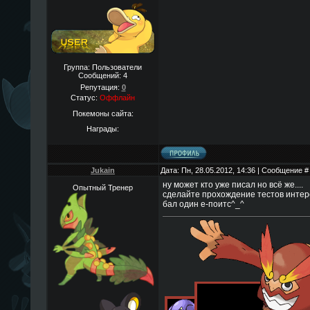
Группа: Пользователи
Сообщений:
4
Репутация:
0
Статус:
Оффлайн
Покемоны сайта:
Награды:
Jukain
Дата: Пн, 28.05.2012, 14:36 | Сообщение 
ну может кто уже писал но всё же....
Опытный Тренер
сделайте прохождение тестов интер
бал один е-поитс^_^