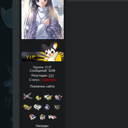
Группа: V.I.P.
Сообщений:
3248
Репутация:
214
Статус:
Оффлайн
Покемоны сайта:
Награды: