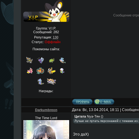
Сообщение отр
Группа: V.I.P.
Сообщений:
282
Репутация:
130
Статус:
Оффлайн
Покемоны сайта:
Награды:
Дата: Вс, 13.04.2014, 18:11 | Сообще
Darkumbreon
Цитата
Nya-Тян
(
)
The Time Lord
Лучше не путать персонажей с темами из
Это даX)