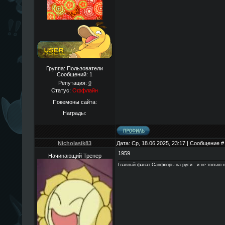
Группа: Пользователи
Сообщений:
1
Репутация:
0
Статус:
Оффлайн
Покемоны сайта:
Награды:
Nicholasik83
Дата: Ср, 18.06.2025, 23:17 | Сообщение 
1959
Начинающий Тренер
Главный фанат Санфлоры на руси.. и не только н