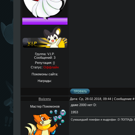
Группа: V.I.P.
Сообщений:
3
Репутация:
0
Статус:
Оффлайн
Покемоны сайта:
Награды:
Buizeru
Дата: Ср, 28.02.2018, 09:44 | Сообщение 
даже 2000 нет D:
Мастер Покемонов
1953
Сумашедший покефан и выдрофан :D ПОГЛАДЬ 