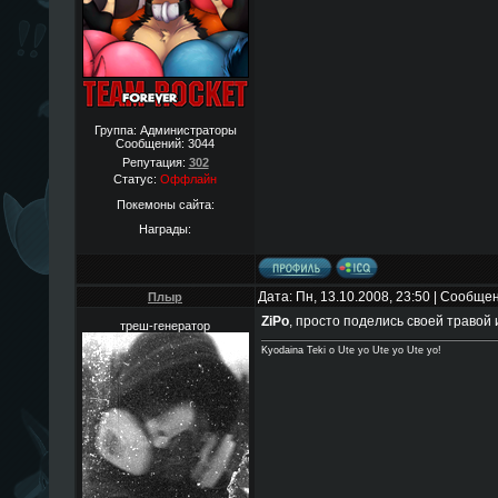
Группа: Администраторы
Сообщений:
3044
Репутация:
302
Статус:
Оффлайн
Покемоны сайта:
Награды:
Дата: Пн, 13.10.2008, 23:50 | Сообще
Плыр
ZiPo
, просто поделись своей травой и
треш-генератор
Kyodaina Teki o Ute yo Ute yo Ute yo!