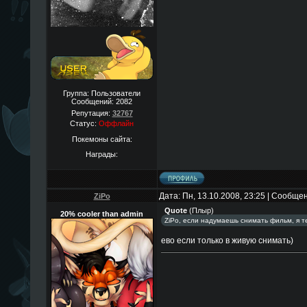
Группа: Пользователи
Сообщений:
2082
Репутация:
32767
Статус:
Оффлайн
Покемоны сайта:
Награды:
Дата: Пн, 13.10.2008, 23:25 | Сообще
ZiPo
Quote
(
Плыр
)
20% cooler than admin
ZiPo, если надумаешь снимать фильм, я тебе
ево если только в живую снимать)