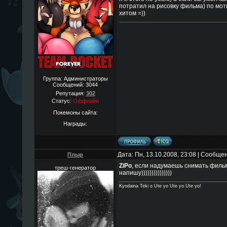
потратил на рисовку фильма) по мо
хитом =))
Группа: Администраторы
Сообщений:
3044
Репутация:
302
Статус:
Оффлайн
Покемоны сайта:
Награды:
Дата: Пн, 13.10.2008, 23:08 | Сообще
Плыр
ZiPo
, если надумаешь снимать фильм
треш-генератор
напишу)))))))))))))))
Kyodaina Teki o Ute yo Ute yo Ute yo!