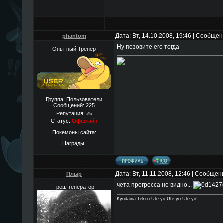
Дата: Вт, 14.10.2008, 19:46 | Сообще
phantom
Ну позовите его тогда
Опытный Тренер
Группа: Пользователи
Сообщений:
225
Репутация:
26
Статус:
Оффлайн
Покемоны сайта:
Награды:
Дата: Вт, 11.11.2008, 12:46 | Сообще
Плыр
чета прогресса не видно...
треш-генератор
Kyodaina Teki o Ute yo Ute yo Ute yo!