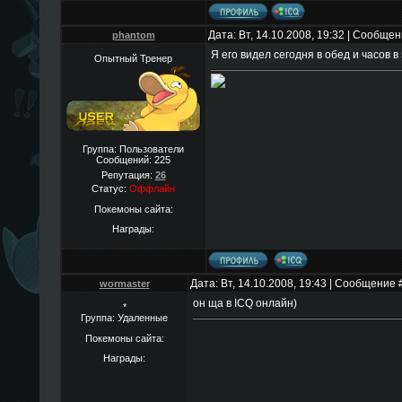
Дата: Вт, 14.10.2008, 19:32 | Сообще
phantom
Я его видел сегодня в обед и часов в 
Опытный Тренер
Группа: Пользователи
Сообщений:
225
Репутация:
26
Статус:
Оффлайн
Покемоны сайта:
Награды:
Дата: Вт, 14.10.2008, 19:43 | Сообщение 
wormaster
он ща в ICQ онлайн)
*
Группа: Удаленные
Покемоны сайта:
Награды: