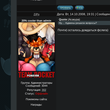
Дата: Вт, 14.10.2008, 19:31 | Сообще
ZiPo
Quote
(
Асакура
)
20% cooler than admin
Ну.... Админы решили вопросы?
Почти) осталось дождаться фслега)
Группа: Администраторы
Сообщений:
3044
Репутация:
302
Статус:
Оффлайн
Покемоны сайта:
Награды: