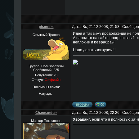
Дата: Вс, 21.12.2008, 21:58 | Сообще
phantom
Идея я так вижу продолжения не полу
Опытный Тренер
А народ то на сайте прогресивный: х
неплохие и юзерабраы.
Надо делать конкурсы!!!
Группа: Пользователи
Сообщений:
225
Репутация:
26
Статус:
Оффлайн
Покемоны сайта:
Награды:
Дата: Вс, 21.12.2008, 22:26 | Сообще
Charmanderr
Хвоаранг
, если что я полностью за)
Мастер Покемонов