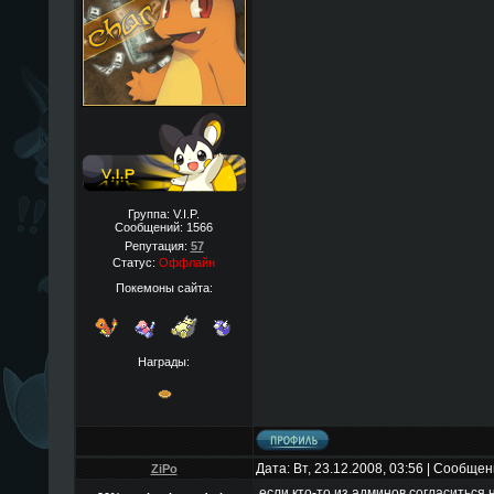
Группа: V.I.P.
Сообщений:
1566
Репутация:
57
Статус:
Оффлайн
Покемоны сайта:
Награды:
Дата: Вт, 23.12.2008, 03:56 | Сообще
ZiPo
если кто-то из админов согласиться