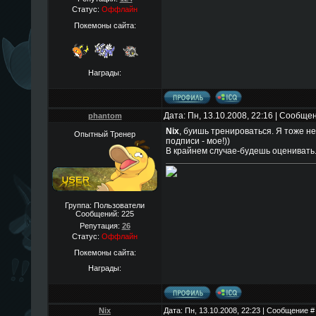
Статус:
Оффлайн
Покемоны сайта:
Награды:
Дата: Пн, 13.10.2008, 22:16 | Сообще
phantom
Nix
, буишь тренироваться. Я тоже не
Опытный Тренер
подписи - мое!))
В крайнем случае-будешь оценивать
Группа: Пользователи
Сообщений:
225
Репутация:
26
Статус:
Оффлайн
Покемоны сайта:
Награды:
Nix
Дата: Пн, 13.10.2008, 22:23 | Сообщение 