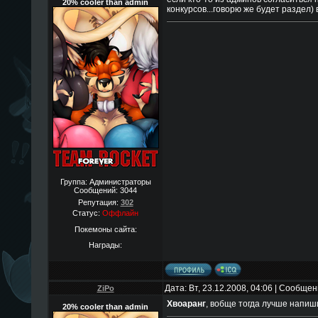
20% cooler than admin
конкурсов...говорю же будет раздел) 
Группа: Администраторы
Сообщений:
3044
Репутация:
302
Статус:
Оффлайн
Покемоны сайта:
Награды:
Дата: Вт, 23.12.2008, 04:06 | Сообще
ZiPo
Хвоаранг
, вобще тогда лучше напиши
20% cooler than admin