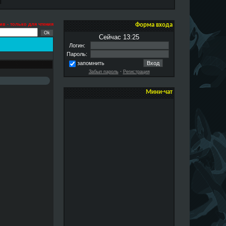
ив - только для чтения
Форма входа
Сейчас 13:25
Логин:
Пароль:
запомнить
Забыл пароль
·
Регистрация
Мини-чат