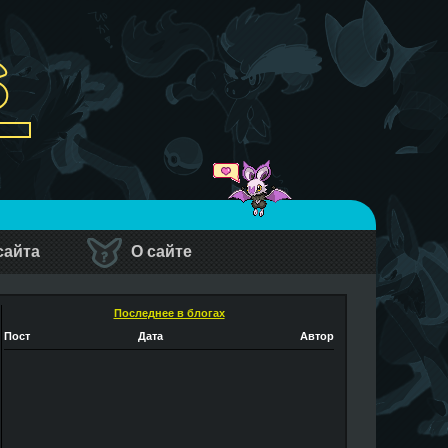
сайта
О сайте
Последнее в блогах
Пост
Дата
Автор