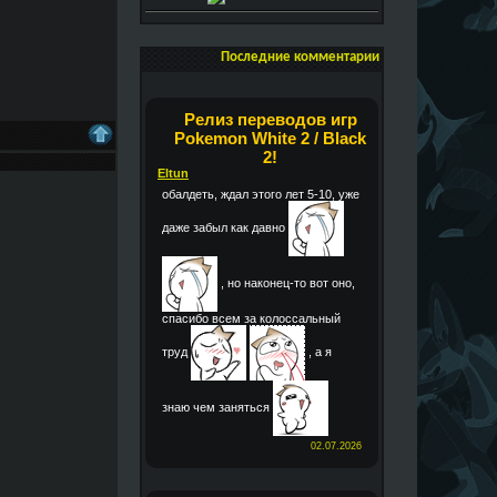
Последние комментарии
Релиз переводов игр
Pokemon White 2 / Black
2!
Eltun
обалдеть, ждал этого лет 5-10, уже
даже забыл как давно
, но наконец-то вот оно,
спасибо всем за колоссальный
труд
, а я
знаю чем заняться
02.07.2026