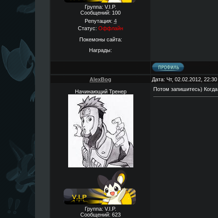
Группа: V.I.P.
Сообщений:
100
Репутация:
4
Статус:
Оффлайн
Покемоны сайта:
Награды:
AlexBog
Дата: Чт, 02.02.2012, 22:3
Потом запишитесь) Когда
Начинающий Тренер
Группа: V.I.P.
Сообщений:
623