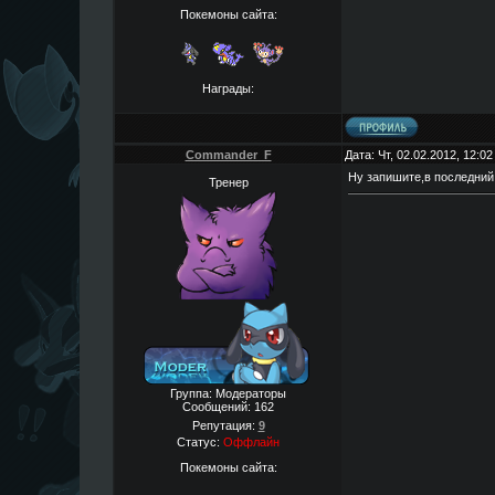
Покемоны сайта:
Награды:
Commander_F
Дата: Чт, 02.02.2012, 12:0
Ну запишите,в последний 
Тренер
Группа: Модераторы
Сообщений:
162
Репутация:
9
Статус:
Оффлайн
Покемоны сайта: