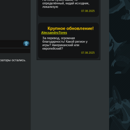
определённый, кидай исходник,
локализую
07.08.2025
Крупное обновление!
AlecsandroTores
За перевод, огромная
благодарность! Какой регион у
игры? Американский или
европейский?
07.08.2025
изаторы остались.