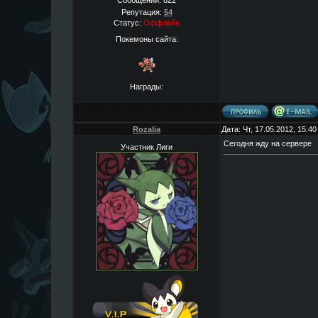
Сообщений:
822
Репутация:
54
Статус:
Оффлайн
Покемоны сайта:
Награды:
Rozalia
Дата: Чт, 17.05.2012, 15:4
Сегодня жду на сервере
Участник Лиги