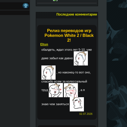
Последние комментарии
Релиз переводов игр
Pokemon White 2 / Black
2!
Eltun
обалдеть, ждал этого лет 5-10, уже
даже забыл как давно
, но наконец-то вот оно,
спасибо всем за колоссальный
труд
, а я
знаю чем заняться
02.07.2026