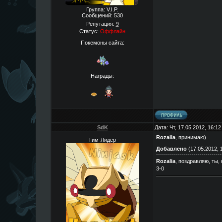
Группа: V.I.P.
Сообщений:
530
Репутация:
9
Статус:
Оффлайн
Покемоны сайта:
Награды:
SdK
Дата: Чт, 17.05.2012, 16:1
Rozalia
, принимаю)
Гим-Лидер
Добавлено
(17.05.2012, 
---------------------------------
Rozalia
, поздравляю, ты,
3-0