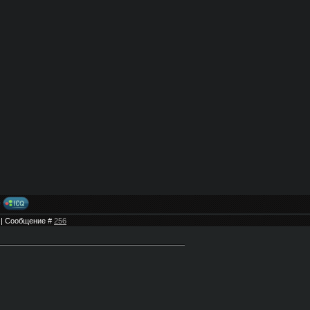
7 | Сообщение #
256