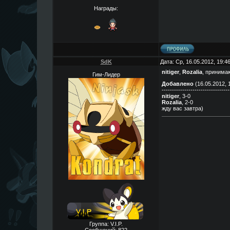
Награды:
SdK
Дата: Ср, 16.05.2012, 19:
nitiger
,
Rozalia
, принима
Гим-Лидер
Добавлено
(16.05.2012, 
---------------------------------
nitiger
, 3-0
Rozalia
, 2-0
жду вас завтра)
Группа: V.I.P.