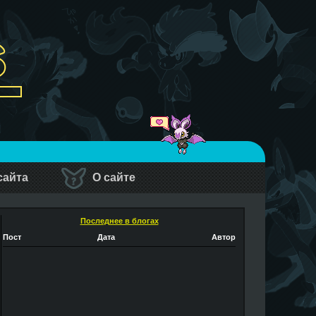
сайта
О сайте
Последнее в блогах
Пост
Дата
Автор