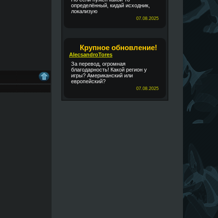
определённый, кидай исходник,
локализую
07.08.2025
Крупное обновление!
AlecsandroTores
За перевод, огромная
благодарность! Какой регион у
игры? Американский или
европейский?
07.08.2025