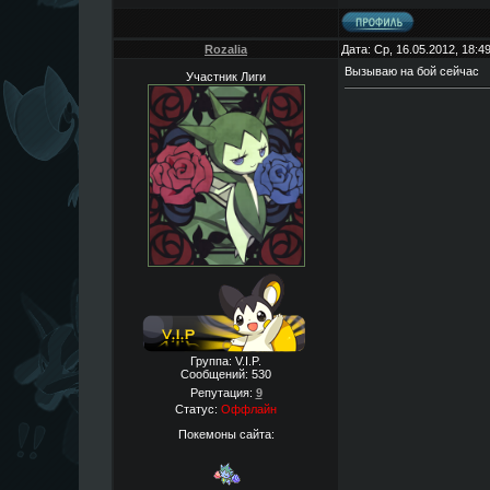
Rozalia
Дата: Ср, 16.05.2012, 18:
Вызываю на бой сейчас
Участник Лиги
Группа: V.I.P.
Сообщений:
530
Репутация:
9
Статус:
Оффлайн
Покемоны сайта: