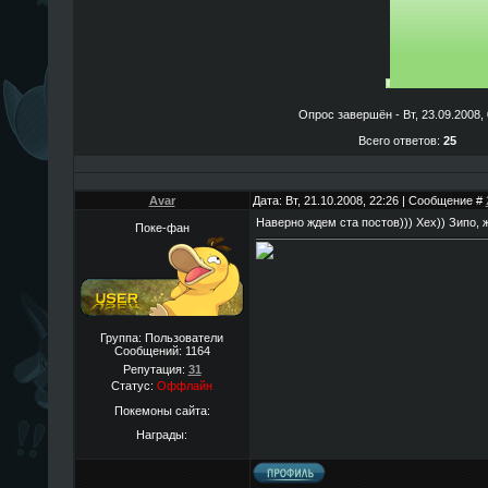
Опрос завершён - Вт, 23.09.2008, 
Всего ответов:
25
Avar
Дата: Вт, 21.10.2008, 22:26 | Сообщение #
Наверно ждем ста постов))) Хех)) Зипо, 
Поке-фан
Группа: Пользователи
Сообщений:
1164
Репутация:
31
Статус:
Оффлайн
Покемоны сайта:
Награды: