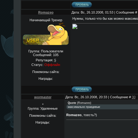
Romazeo
Дата: Вс, 26.10.2008, 01:53 | Сообщение #
Нужны, только что бы как можно максима
Начинающий Тренер
Группа: Пользователи
Сообщений:
105
Репутация:
5
Статус:
Оффлайн
Покемоны сайта:
Награды:
wormaster
Дата: Вс, 26.10.2008, 20:33 | Сообщение #
30
Quote
(
Romazeo
)
*
максимально правдивые
Группа: Удаленные
Romazeo
, тоесть?)
Покемоны сайта:
Награды: