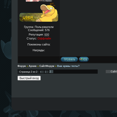
Группа: Пользователи
Сообщений:
576
Репутация:
600
Статус:
Оффлайн
Покемоны сайта:
Награды:
Форум
»
Архив
»
Сайт/Форум
»
Вам нужны тесты?
2
Страница
2
из
2
«
1