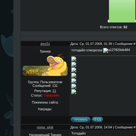
Всего ответов:
62
dezZz
Дата: Ср, 01.07.2009, 01:39 | Сообщение 
тотодайл отморозок
Тренер
Группа: Пользователи
Сообщений:
131
Репутация:
21
Статус:
Оффлайн
Покемоны сайта:
Награды:
roma_shik
Дата: Ср, 01.07.2009, 14:04 | Сообщение 
Тотодайл
Начинающий Тренер