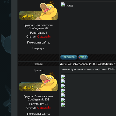
[/URL]
Группа: Пользователи
Сообщений:
67
Репутация:
8
Статус:
Оффлайн
Покемоны сайта:
Награды:
dezZz
Дата: Ср, 01.07.2009, 14:36 | Сообщение 
самый лучший покемон-стартовик, ИМХ
Тренер
Группа: Пользователи
Сообщений:
131
Репутация:
21
Статус:
Оффлайн
Покемоны сайта: