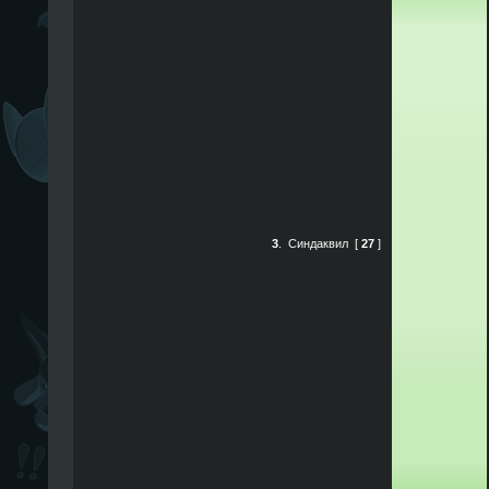
3
.
Синдаквил
[
27
]