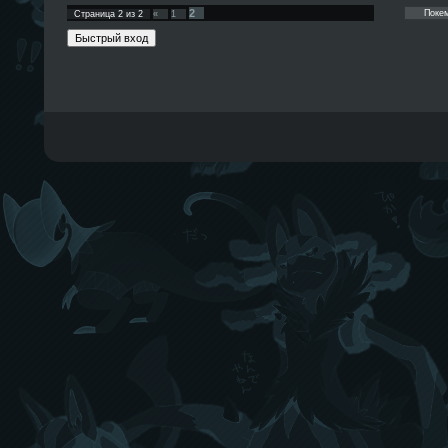
2
Страница
2
из
2
«
1