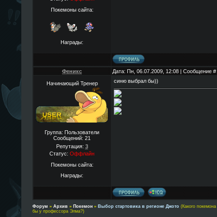
Покемоны сайта:
Награды:
Феникс
Дата: Пн, 06.07.2009, 12:08 | Сообщение 
синю выбрал бы))
Начинающий Тренер
Группа: Пользователи
Сообщений:
21
Репутация:
3
Статус:
Оффлайн
Покемоны сайта:
Награды:
Форум
»
Архив
»
Покемон
»
Выбор стартовика в регионе Джото
(Какого покемона
бы у профессора Элма?)