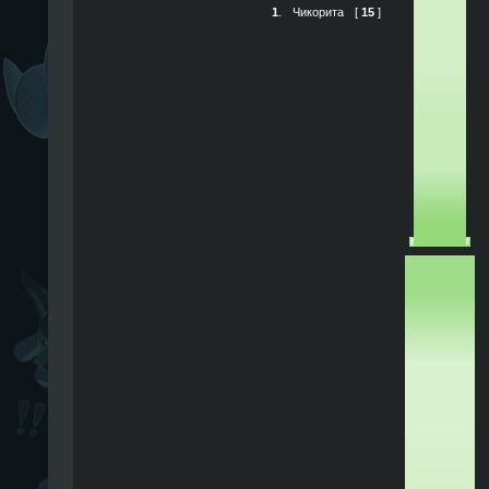
1
.
Чикорита
[
15
]