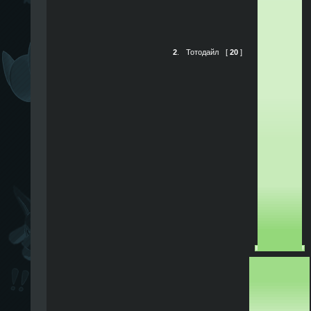
2
.
Тотодайл
[
20
]