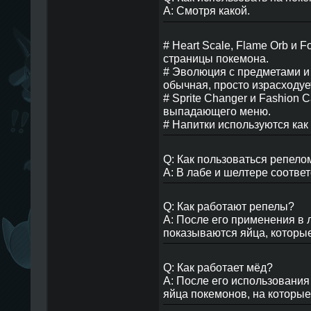
A: Смотря какой.
# Heart Scale, Flame Orb и 
страницы покемона.
# Эволюция с предметами и 
обычная, просто израсходуе
# Sprite Changer и Fashion
выпадающего меню.
# Напитки используются как
Q: Как пользоваться репел
A: В лабе и шелтере соответ
Q: Как работают репелы?
A: После его применения в 
показываются яйца, которые 
Q: Как работает мёд?
A: После его использования
яйца покемонов, на которые 