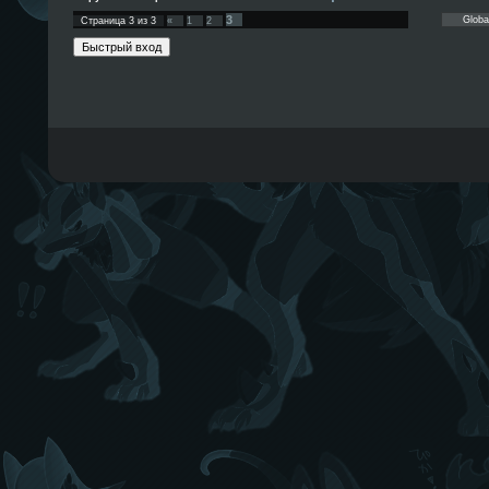
3
Страница
3
из
3
«
1
2