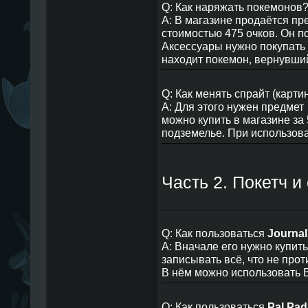
Q: Как наряжать покемонов
A: В магазине продаётся п
стоимостью 475 очков. Он п
Аксессуары нужно покупать
находит покемон, вернувший
Q: Как менять спрайт (карти
A: Для этого нужен предмет
можно купить в магазине за 
подземелье. При использова
Часть 2. Покетч и
Q: Как пользоваться
Journal
A: Вначале его нужно купить
записывать всё, что не про
В нём можно использовать B
Q: Как пользоваться
Pal Pad