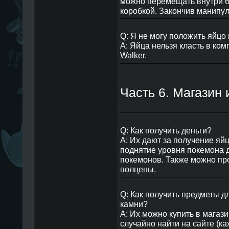
можно перемещать внутри бо
коробкой. Закончив манипу
Q: Я не могу положить яйцо
A: Яйца нельзя класть в ком
Walker.
Часть 6. Магазин
Q: Как получить деньги?
A: Их дают за получение яй
поднятие уровня покемона д
покемонов. Также можно пр
полцены.
Q: Как получить предметы 
камни?
A: Их можно купить в магази
случайно найти на сайте (к