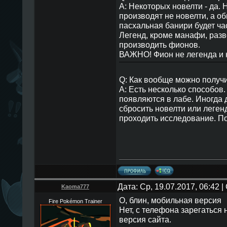
A: Некоторых новелти - да. Н
производят не новелти, а о
пасхальная банири будет ча
Легенд, кроме манафи, разв
производить фионов.
ВАЖНО! Фион не легенда и 
Q: Как вообще можно получи
A: Есть несколько способов
появляются в лабе. Иногда 
сбросить новелти или леген
проходить исследование. 
Дата: Ср, 19.07.2017, 06:42
Kaoma777
О, блин, мобильная версия
Fire Pokémon Trainer
Нет, с телефона зарегаться 
версия сайта.