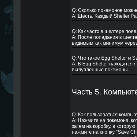
Q: Сколько покемонов можно
A: Шесть. Каждый Shelter Pa
Q: Как часто в шелтере по
A: После попадания в шелт
видимым как минимум через 
Q: Что такое Egg Shelter и S
A: В Egg Shelter находятся 
вылупленные покемоны.
Часть 5. Компьют
Q: Как пользоваться компь
A: Нажмите на покемона, ко
затем на коробку, в которую
нажмите на кнопку "Save Ch