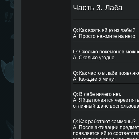
Часть 3. Лаба
Q: Как взять яйцо из лабы?
A: Просто нажмите на него.
Q: Сколько покемонов можно
A: Сколько угодно.
Q: Как часто в лабе появля
A: Каждые 5 минут.
Q: В лабе ничего нет.
A: Яйца появятся через пять
отличный шанс воспользова
Q: Как работают саммоны?
A: После активации предме
появляется яйцо соответст