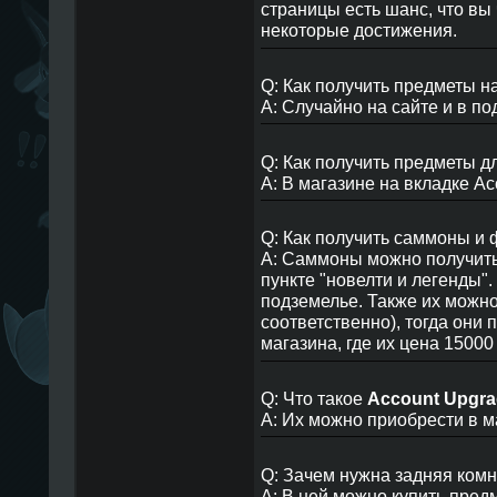
страницы есть шанс, что вы 
некоторые достижения.
Q: Как получить предметы н
A: Случайно на сайте и в по
Q: Как получить предметы 
A: В магазине на вкладке Acc
Q: Как получить саммоны и
A: Саммоны можно получить 
пункте "новелти и легенды"
подземелье. Также их можно
соответственно), тогда они
магазина, где их цена 15000
Q: Что такое
Account Upgra
A: Их можно приобрести в 
Q: Зачем нужна задняя комн
A: В ней можно купить пред