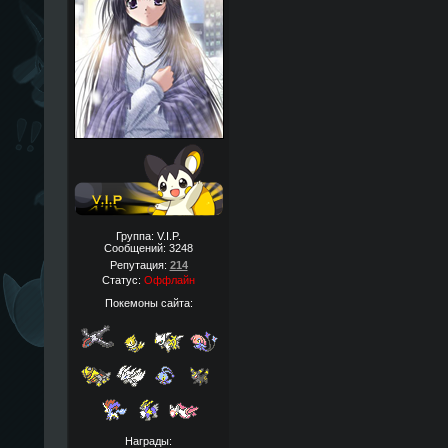
Группа: V.I.P.
Сообщений:
3248
Репутация:
214
Статус:
Оффлайн
Покемоны сайта:
Награды: