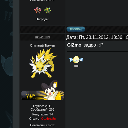
Награды:
Дата: Пт, 23.11.2012, 13:36 
ROWLING
GiZmo
, задрот :Р
Опытный Тренер
Группа: V.I.P.
Сообщений:
265
Репутация:
34
Статус:
Оффлайн
Покемоны сайта: