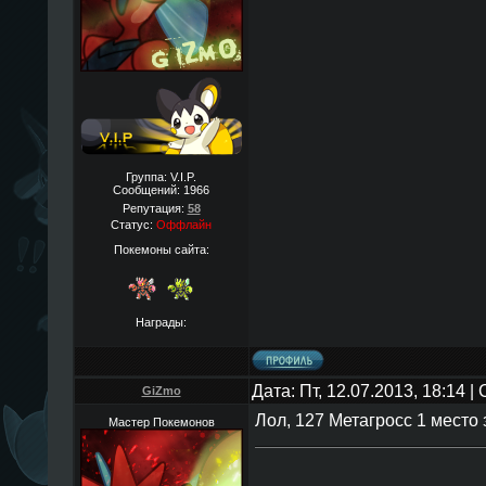
Группа: V.I.P.
Сообщений:
1966
Репутация:
58
Статус:
Оффлайн
Покемоны сайта:
Награды:
Дата: Пт, 12.07.2013, 18:14 
GiZmo
Лол, 127 Метагросс 1 место
Мастер Покемонов