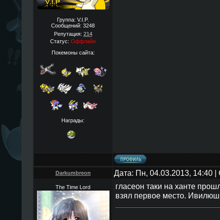
Группа: V.I.P.
Сообщений:
3248
Репутация:
214
Статус:
Оффлайн
Покемоны сайта:
Награды:
Дата: Пн, 04.03.2013, 14:40
Darkumbreon
гласеон таки на ханте прош
The Time Lord
взял первое место. Ивилюшк