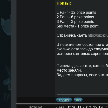
Призы:
1 Ранг - 12 prize points
2 Ранг - 6 prize points
3 Ранг - 3 prize points
без места - 1 prize point
Страничка ханта
http://gpxp
В неактивном состоянии ото
сколько осталось до следую
историю хантовых соревнова
Пишем здесь о том, кого соб
место заняли.
Задаем вопросы, если что-т
Дата: Вт, 20.11.2012, 22:19 
ROWLING