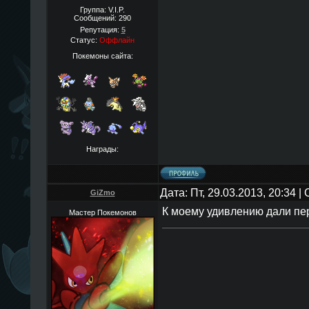
Группа: V.I.P.
Сообщений:
290
Репутация:
5
Статус:
Оффлайн
Покемоны сайта:
Награды:
Дата: Пт, 29.03.2013, 20:34 
GiZmo
К моему удивлению дали пе
Мастер Покемонов