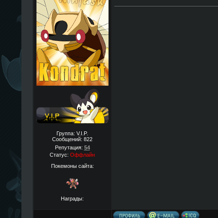
Группа: V.I.P.
Сообщений:
822
Репутация:
54
Статус:
Оффлайн
Покемоны сайта:
Награды: