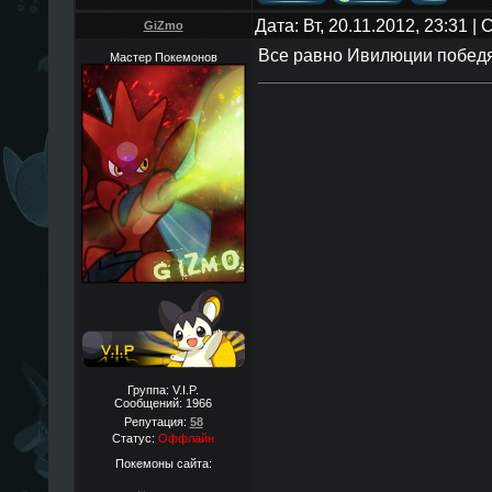
Дата: Вт, 20.11.2012, 23:31 
GiZmo
Все равно Ивилюции побед
Мастер Покемонов
Группа: V.I.P.
Сообщений:
1966
Репутация:
58
Статус:
Оффлайн
Покемоны сайта: