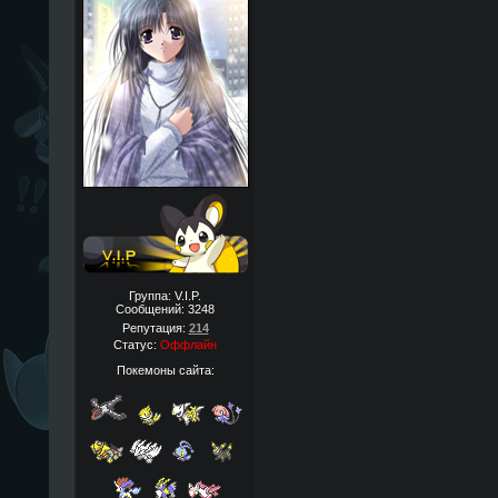
Группа: V.I.P.
Сообщений:
3248
Репутация:
214
Статус:
Оффлайн
Покемоны сайта: