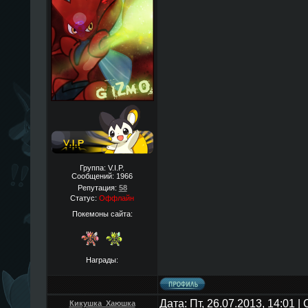
Группа: V.I.P.
Сообщений:
1966
Репутация:
58
Статус:
Оффлайн
Покемоны сайта:
Награды:
Дата: Пт, 26.07.2013, 14:01 
Кикушка_Хаюшка