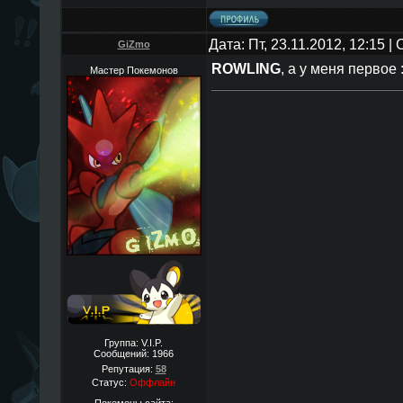
Дата: Пт, 23.11.2012, 12:15 
GiZmo
ROWLING
, а у меня первое 
Мастер Покемонов
Группа: V.I.P.
Сообщений:
1966
Репутация:
58
Статус:
Оффлайн
Покемоны сайта: