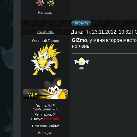
Награды:
Дата: Пт, 23.11.2012, 10:32 
ROWLING
GiZmo
, у меня второе место
Опытный Тренер
но лень.
Группа: V.I.P.
Сообщений:
265
Репутация:
34
Статус:
Оффлайн
Покемоны сайта:
Награды: