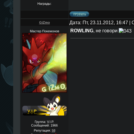
Награды:
Дата: Пт, 23.11.2012, 16:47 
GiZmo
ROWLING
, не говори
Мастер Покемонов
Группа: V.I.P.
Сообщений:
1966
Репутация:
58