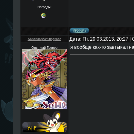
Награды:
Дата: Пт, 29.03.2013, 20:27 
SanctuaryOfDisgrace
я вообще как-то завтыкал н
Опытный Тренер