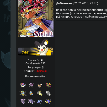
Добавлено
(02.02.2013, 22:45)
---------------------------------------------
но я все равно решил перепройти иг
без читов (после всего того времени,
в 2 из них, которые я сейчас прохожу
Группа: V.I.P.
Сообщений:
290
Репутация:
5
Статус:
Оффлайн
Покемоны сайта: