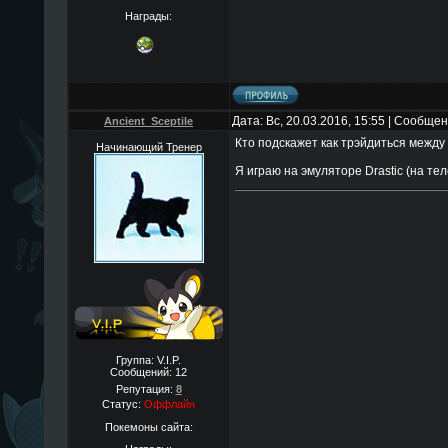
Награды:
Дата: Вс, 20.03.2016, 15:55 | Сообще
Ancient_Sceptile
Кто подскажет как трэйдиться между 
Начинающий Тренер
Я играю на эмуляторе Drastic (на т
Группа: V.I.P.
Сообщений:
12
Репутация:
8
Статус:
Оффлайн
Покемоны сайта: