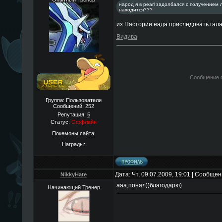
народ я в pearl задолбался с получением 
находится???
из Пастории нада приследовать галак
Видива
Сообщение 
Группа: Пользователи
Сообщений:
252
Репутация:
5
Статус:
Оффлайн
Покемоны сайта:
Награды:
Дата: Чт, 09.07.2009, 19:01 | Сообще
NikkyHate
ааа,понял))благодарю)
Начинающий Тренер