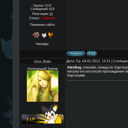
Группа: V.I.P.
Сообщений:
623
Репутация:
62
Статус:
Оффлайн
Покемоны сайта:
Награды:
Дата: Ср, 04.01.2012, 15:31 | Сообще
Gera_Blake
AlexBog
, спасибо, поищу по Хартхоу
Начинающий Тренер
читала что его после прохождения ли
Хартхоуме.