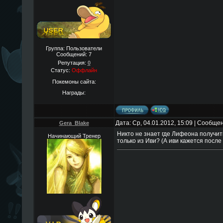
Группа: Пользователи
Сообщений:
7
Репутация:
0
Статус:
Оффлайн
Покемоны сайта:
Награды:
Дата: Ср, 04.01.2012, 15:09 | Сообще
Gera_Blake
Никто не знает где Лифеона получит
Начинающий Тренер
только из Иви? (А иви кажется посл