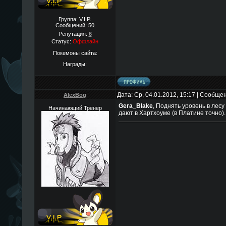
Группа: V.I.P.
Сообщений:
50
Репутация:
6
Статус:
Оффлайн
Покемоны сайта:
Награды:
Дата: Ср, 04.01.2012, 15:17 | Сообще
AlexBog
Gera_Blake
, Поднять уровень в лес
Начинающий Тренер
дают в Хартхоуме (в Платине точно).