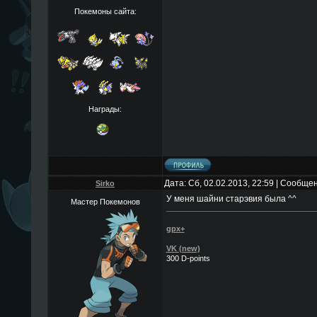
Покемоны сайта:
Награды:
Дата: Сб, 02.02.2013, 22:59 | Сообще
Sirko
У меня шайни старэвия была ^^
Мастер Покемонов
gpx+
VK (new)
300 D-points