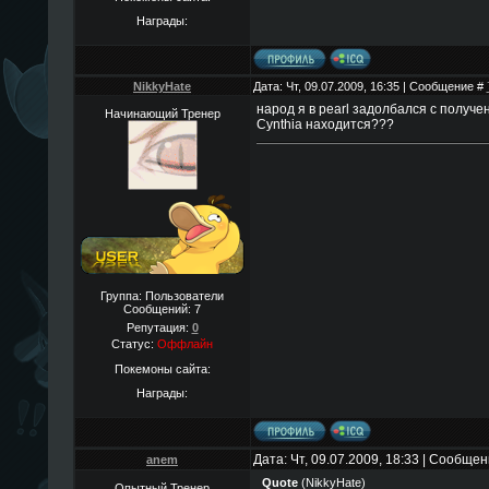
Награды:
NikkyHate
Дата: Чт, 09.07.2009, 16:35 | Сообщение #
народ я в pearl задолбался с получе
Начинающий Тренер
Cynthia находится???
Группа: Пользователи
Сообщений:
7
Репутация:
0
Статус:
Оффлайн
Покемоны сайта:
Награды:
Дата: Чт, 09.07.2009, 18:33 | Сообще
anem
Quote
(
NikkyHate
)
Опытный Тренер