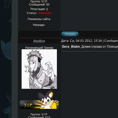
Группа: V.I.P.
Сообщений:
50
Репутация:
6
Статус:
Оффлайн
Покемоны сайта:
Награды:
Дата: Ср, 04.01.2012, 15:34 | Сообще
AlexBog
Gera_Blake
, Домик справа от Покеце
Начинающий Тренер
Группа: V.I.P.
Сообщений:
623