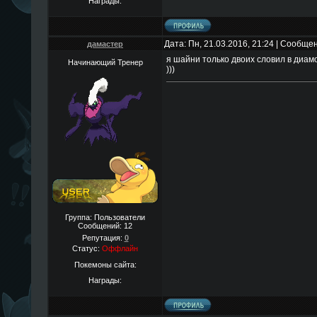
Награды:
Дата: Пн, 21.03.2016, 21:24 | Сообще
дамастер
я шайни только двоих словил в диам
Начинающий Тренер
)))
Группа: Пользователи
Сообщений:
12
Репутация:
0
Статус:
Оффлайн
Покемоны сайта:
Награды: