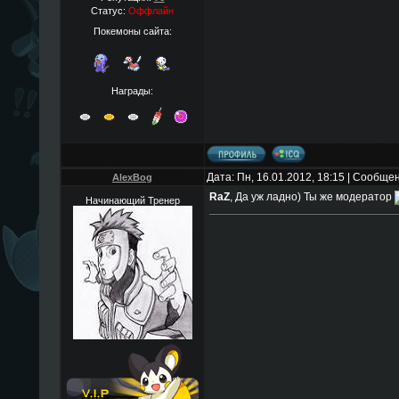
Статус:
Оффлайн
Покемоны сайта:
Награды:
Дата: Пн, 16.01.2012, 18:15 | Сообще
AlexBog
RaZ
, Да уж ладно) Ты же модератор
Начинающий Тренер