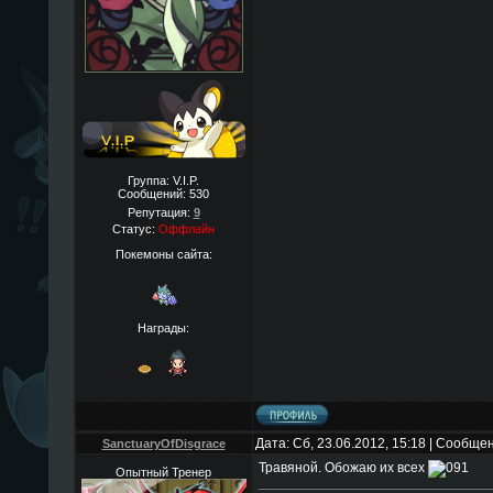
Группа: V.I.P.
Сообщений:
530
Репутация:
9
Статус:
Оффлайн
Покемоны сайта:
Награды:
Дата: Сб, 23.06.2012, 15:18 | Сообще
SanctuaryOfDisgrace
Травяной. Обожаю их всех
Опытный Тренер