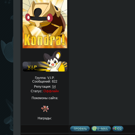
Группа: V.I.P.
Сообщений:
822
Репутация:
54
Статус:
Оффлайн
Покемоны сайта:
Награды: