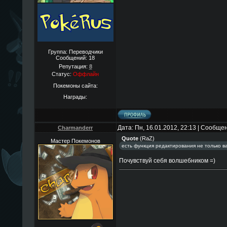
Группа: Переводчики
Сообщений:
18
Репутация:
8
Статус:
Оффлайн
Покемоны сайта:
Награды:
Дата: Пн, 16.01.2012, 22:13 | Сообще
Charmanderr
Quote
(
RaZ
)
Мастер Покемонов
есть функция редактирования не только в
Почувствуй себя волшебником =)