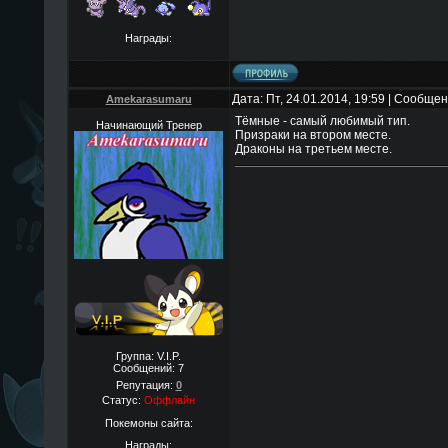
Награды:
Дата: Пт, 24.01.2014, 19:59 | Сообще
Amekarasumaru
Тёмные - самый любимый тип.
Начинающий Тренер
Призраки на втором месте.
Драконы на третьем месте.
Группа: V.I.P.
Сообщений:
7
Репутация:
0
Статус:
Оффлайн
Покемоны сайта:
Награды: