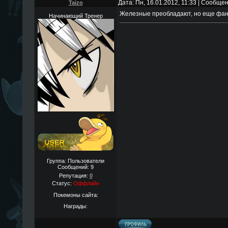
Дата: Пн, 16.01.2012, 11:33 | Сообще
Taizo
Железные преобладают, но еще фана
Начинающий Тренер
Группа: Пользователи
Сообщений:
9
Репутация:
0
Статус:
Оффлайн
Покемоны сайта:
Награды: