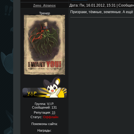
Дата: Пн, 16.01.2012, 15:31 | Сообще
Zeno_Atranox
Призраки, тёмные, земляные. А ещё 
Тренер
Группа: V.I.P.
Сообщений:
131
Репутация:
15
Статус:
Оффлайн
Покемоны сайта:
Награды: