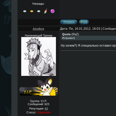
Награды:
Дата: Пн, 16.01.2012, 18:03 | Сообще
AlexBog
Quote
(
RaZ
)
Начинающий Тренер
Исправил)
Ну зачем?) Я специально оставил о
Группа: V.I.P.
Сообщений:
623
Репутация:
62
Статус:
Оффлайн