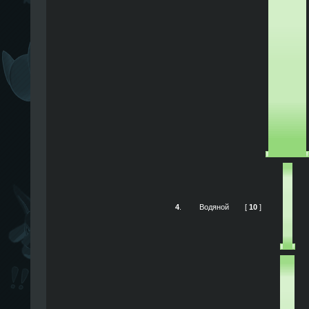
4
.
Водяной
[
10
]