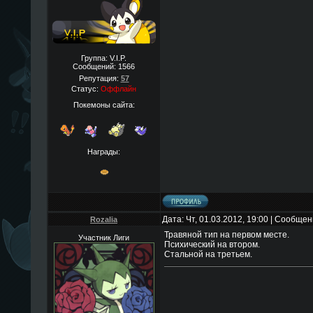
Группа: V.I.P.
Сообщений:
1566
Репутация:
57
Статус:
Оффлайн
Покемоны сайта:
Награды:
Дата: Чт, 01.03.2012, 19:00 | Сообще
Rozalia
Травяной тип на первом месте.
Участник Лиги
Психический на втором.
Стальной на третьем.