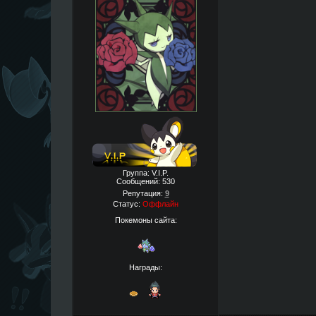
Группа: V.I.P.
Сообщений:
530
Репутация:
9
Статус:
Оффлайн
Покемоны сайта:
Награды: