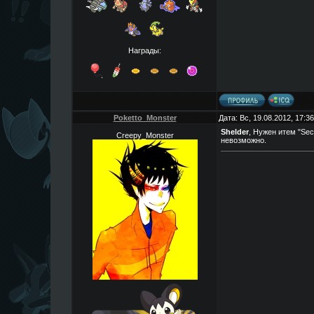
Награды:
Poketto_Monster
Дата: Вс, 19.08.2012, 17:
Shelder
, Нужен итем "Sec
Creepy_Monster
невозможно.