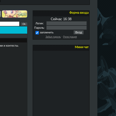
Форма входа
Сейчас 16:38
Логин:
Пароль:
запомнить
Забыл пароль
·
Регистрация
ии и контесты.
Мини-чат