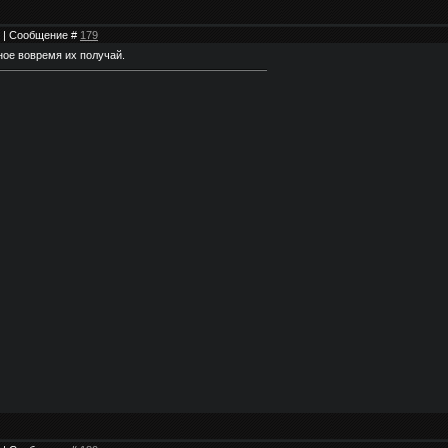
49 | Сообщение #
179
вное вовремя их получай.