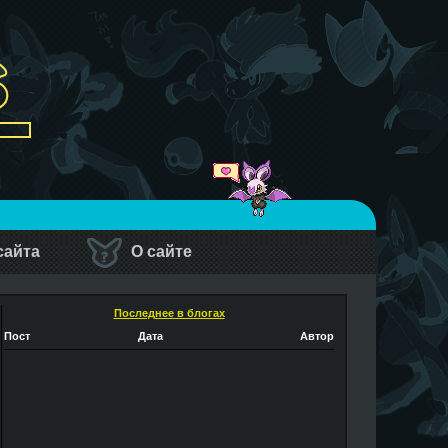
сайта
О сайте
Последнее в блогах
Пост
Дата
Автор