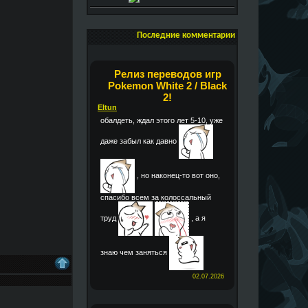
Последние комментарии
Релиз переводов игр
Pokemon White 2 / Black
2!
Eltun
обалдеть, ждал этого лет 5-10, уже
даже забыл как давно
, но наконец-то вот оно,
спасибо всем за колоссальный
труд
, а я
знаю чем заняться
02.07.2026