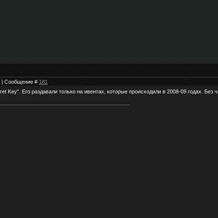
36 | Сообщение #
181
ret Key". Его раздавали только на ивентах, которые происходили в 2008-09 годах. Без 