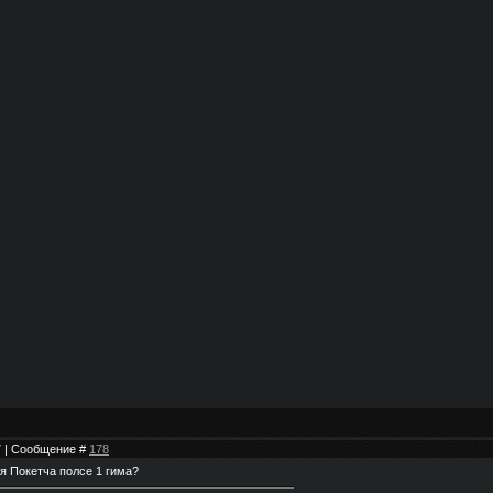
27 | Сообщение #
178
я Покетча полсе 1 гима?