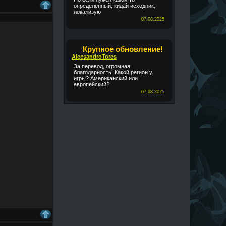
определённый, кидай исходник,
локализую
07.08.2025
Крупное обновление!
AlecsandroTores
За перевод, огромная
благодарность! Какой регион у
игры? Американский или
европейский?
07.08.2025