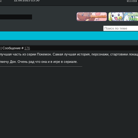
u
11.06.2025 23:30
[
Игры
]
58 | Сообщение #
176
лучшая часть из серии Покемон. Самая лучшая история, персонажи, стартовики локац
мечу Дон. Очень рад что она и в игре в сериале.