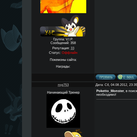
Группа: V.I.P.
Сообщений:
358
Репутация:
33
Статус:
Оффлайн
Покемоны сайта:
Награды:
rog753
Дата: Сб, 04.08.2012, 23:
Poketto_Monster
, в поис
Начинающий Тренер
необходимо!