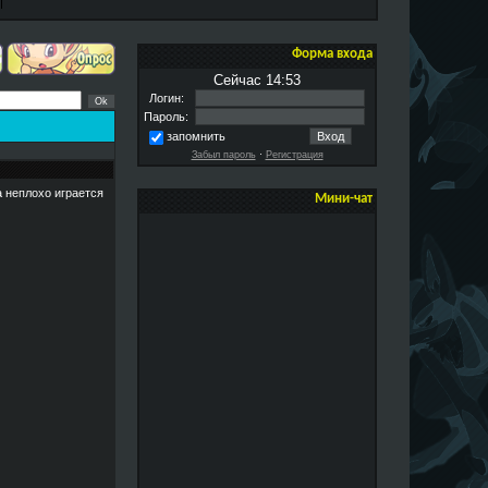
Форма входа
Сейчас 14:53
Логин:
Пароль:
запомнить
Забыл пароль
·
Регистрация
 неплохо играется
Мини-чат