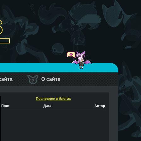
сайта
О сайте
Последнее в блогах
Пост
Дата
Автор