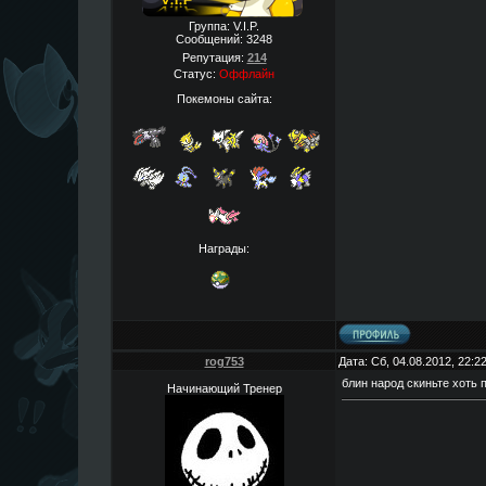
Группа: V.I.P.
Сообщений:
3248
Репутация:
214
Статус:
Оффлайн
Покемоны сайта:
Награды:
rog753
Дата: Сб, 04.08.2012, 22:
блин народ скиньте хоть 
Начинающий Тренер