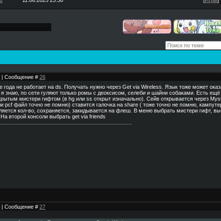
u
11.06.2025 23:30
[
Игры
]
45 | Сообщение #
26
е года не работает на ds. Получать нужно через Get via Wireless. Язык тоже может ока
я знаю, по сети гуляют только ромы с деоксисом, селеби и шайни собаками. Есть ещё
рытым мистери гифтом (в hg или ss открыт изначально). Сейв открывается через Mystery
и pcf файл точно не помню) ставится галочка на share ( тоже точно не помню, кампуте
ляется кол-во, сохраняется, закидывается на флеш. В меню выбрать мистери гифт, вы
 На второй консоли выбрать get via friends
33 | Сообщение #
27