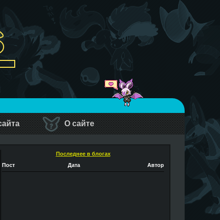
сайта
О сайте
Последнее в блогах
Пост
Дата
Автор