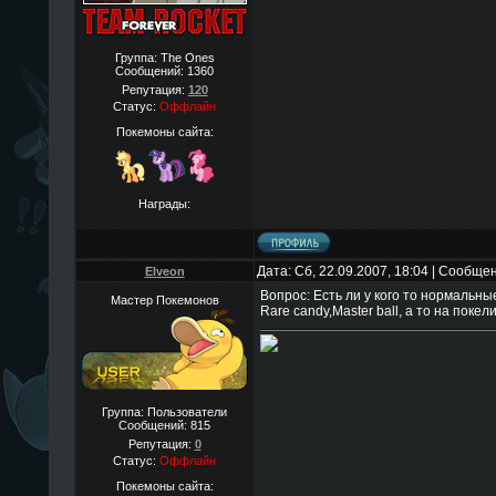
Группа: The Ones
Сообщений:
1360
Репутация:
120
Статус:
Оффлайн
Покемоны сайта:
Награды:
Дата: Сб, 22.09.2007, 18:04 | Сообще
Elveon
Вопрос: Есть ли у кого то нормальн
Мастер Покемонов
Rare candy,Master ball, а то на поке
Группа: Пользователи
Сообщений:
815
Репутация:
0
Статус:
Оффлайн
Покемоны сайта: