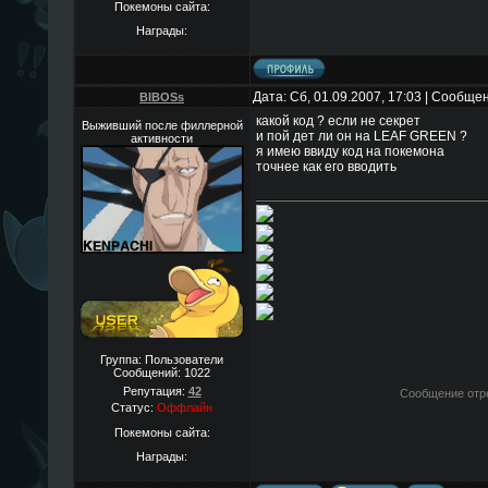
Покемоны сайта:
Награды:
Дата: Сб, 01.09.2007, 17:03 | Сообще
BIBOSs
какой код ? если не секрет
Выживший после филлерной
и пой дет ли он на LEAF GREEN ?
активности
я имею ввиду код на покемона
точнее как его вводить
Группа: Пользователи
Сообщений:
1022
Репутация:
42
Сообщение отр
Статус:
Оффлайн
Покемоны сайта:
Награды: