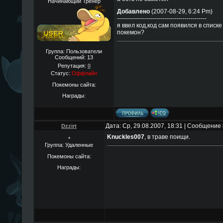
Начинающий Тренер
Добавлено
(2007-08-29, 6:24 Pm)
---------------------------------------------
я ввел код,код сам появился в списке 
покемон?
Группа: Пользователи
Сообщений:
13
Репутация:
0
Статус:
Оффлайн
Покемоны сайта:
Награды:
Дата: Ср, 29.08.2007, 18:31 | Сообщение
Dzzirt
Knuckles007
, в траве поищи.
*
Группа: Удаленные
Покемоны сайта:
Награды: