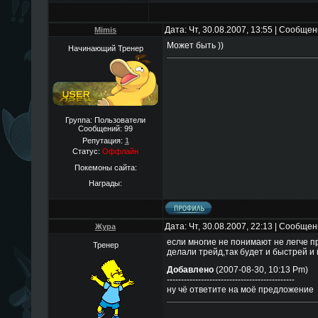
Дата: Чт, 30.08.2007, 13:55 | Сообще
Mimis
Может быть ))
Начинающий Тренер
Группа: Пользователи
Сообщений:
99
Репутация:
1
Статус:
Оффлайн
Покемоны сайта:
Награды:
Дата: Чт, 30.08.2007, 22:13 | Сообще
Жура
если многие не понимают не легче п
Тренер
делали трейд,так будет и быстрей и
Добавлено
(2007-08-30, 10:13 Pm)
---------------------------------------------
ну чё ответите на моё предложение