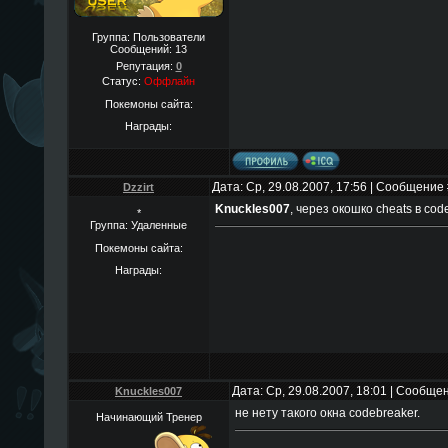
Группа: Пользователи
Сообщений:
13
Репутация:
0
Статус:
Оффлайн
Покемоны сайта:
Награды:
Дата: Ср, 29.08.2007, 17:56 | Сообщение
Dzzirt
Knuckles007
, через окошко cheats в cod
*
Группа: Удаленные
Покемоны сайта:
Награды:
Дата: Ср, 29.08.2007, 18:01 | Сообще
Knuckles007
не нету такого окна codebreaker.
Начинающий Тренер