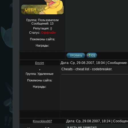
Группа: Пользователи
Сообщений:
13
Репутация:
0
Статус:
Оффлайн
Покемоны сайта:
Награды:
Дата: Ср, 29.08.2007, 18:04 | Сообщение
Dzzirt
Cheats - cheat list - codebreaker.
*
Группа: Удаленные
Покемоны сайта:
Награды:
Дата: Ср, 29.08.2007, 18:24 | Сообще
Knuckles007
а есть не заметил