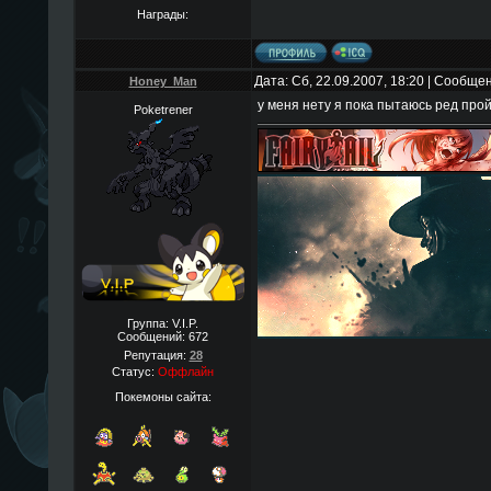
Награды:
Дата: Сб, 22.09.2007, 18:20 | Сообще
Honey_Man
у меня нету я пока пытаюсь ред про
Poketrener
Группа: V.I.P.
Сообщений:
672
Репутация:
28
Статус:
Оффлайн
Покемоны сайта: