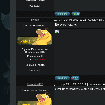
Покемоны сайта:
Награды:
Elveon
Дата: Пт, 24.08.2007, 22:21 | Сообщение #
Це дуже погано.
Мастер Покемонов
Группа: Пользователи
Сообщений:
815
Репутация:
0
Статус:
Оффлайн
Покемоны сайта:
Награды:
Knuckles007
Дата: Ср, 29.08.2007, 17:56 | Сообщение 
а как надо вводить читы в ФР? у мя 
Начинающий Тренер