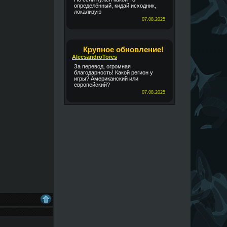
определённый, кидай исходник,
локализую
07.08.2025
Крупное обновление!
AlecsandroTores
За перевод, огромная
благодарность! Какой регион у
игры? Американский или
европейский?
07.08.2025