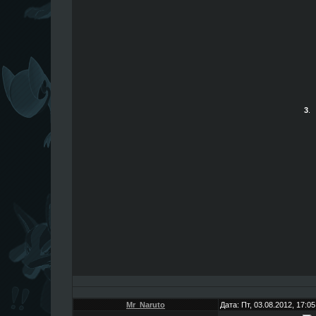
3
.
Mr_Naruto
Дата: Пт, 03.08.2012, 17: