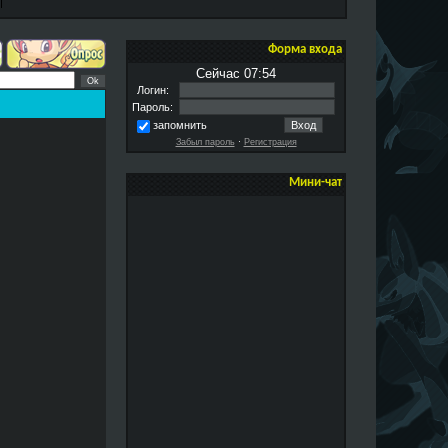
Форма входа
Сейчас 07:54
Логин:
Пароль:
запомнить
Забыл пароль
·
Регистрация
Мини-чат