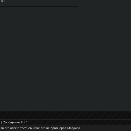
30 | Сообщение #
77
за его атак в третьем гене его не брал, брал Мадкипа