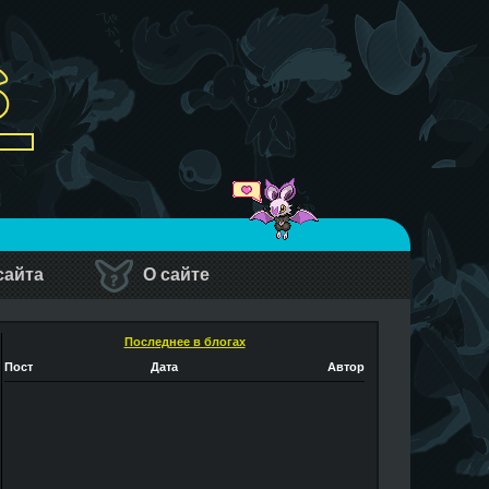
сайта
О сайте
Последнее в блогах
Пост
Дата
Автор