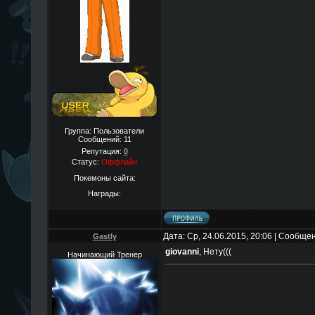
Группа: Пользователи
Сообщений:
11
Репутация:
0
Статус:
Оффлайн
Покемоны сайта:
Награды:
Дата: Ср, 24.06.2015, 20:06 | Сообще
Gastly
giovanni
, Нету(((
Начинающий Тренер