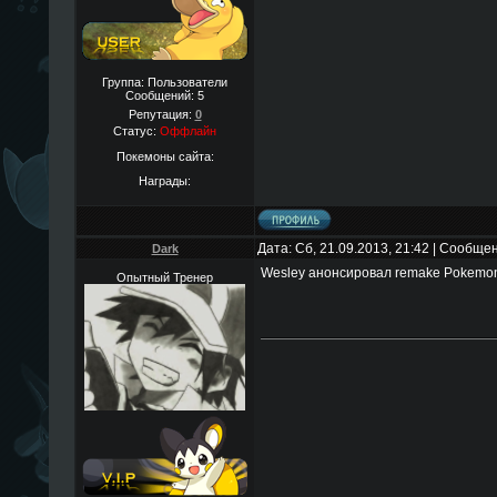
Группа: Пользователи
Сообщений:
5
Репутация:
0
Статус:
Оффлайн
Покемоны сайта:
Награды:
Дата: Сб, 21.09.2013, 21:42 | Сообще
Dark
Wesley анонсировал remake Pokemon L
Опытный Тренер