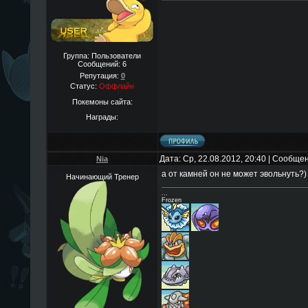
Группа: Пользователи
Сообщений:
6
Репутация:
0
Статус:
Оффлайн
Покемоны сайта:
Награды:
Дата: Ср, 22.08.2012, 20:40 | Сообще
Nia
а от камней он не может эвольнуть?
Начинающий Тренер
...
Frozen