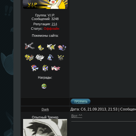
Группа: V.I.P.
Сообщений:
3248
Репутация:
214
Статус:
Оффлайн
Покемоны сайта:
Награды:
Дата: Сб, 21.09.2013, 21:53 | Сообще
Dark
Вот ^^
Опытный Тренер