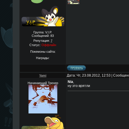
Группа: V.I.P.
Сообщений:
83
Репутация:
7
Статус:
Оффлайн
Покемоны сайта:
Награды:
Дата: Чт, 23.08.2012, 12:53 | Сообще
Yami
Nia
,
Начинающий Тренер
ну это врятли