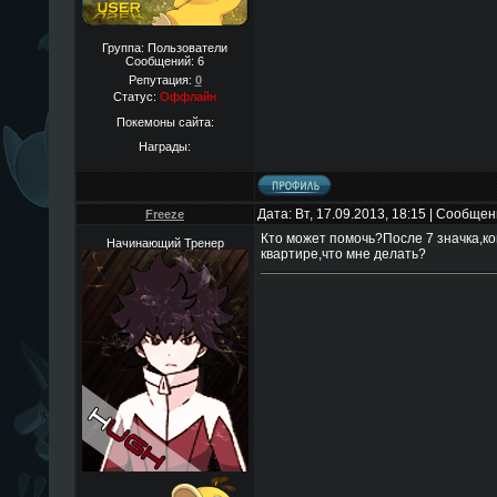
Группа: Пользователи
Сообщений:
6
Репутация:
0
Статус:
Оффлайн
Покемоны сайта:
Награды:
Дата: Вт, 17.09.2013, 18:15 | Сообще
Freeze
Кто может помочь?После 7 значка,ког
Начинающий Тренер
квартире,что мне делать?