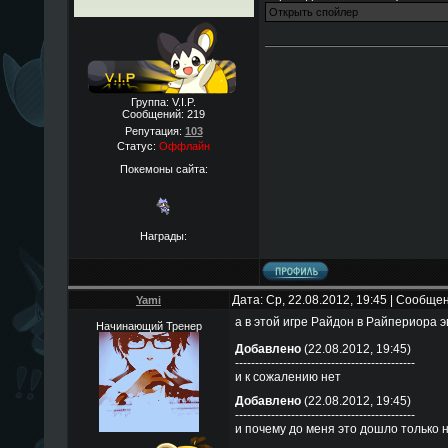
Группа: V.I.P.
Сообщений:
219
Репутация:
103
Статус:
Оффлайн
Покемоны сайта:
Награды:
Дата: Ср, 22.08.2012, 19:45 | Сообще
Yami
а в этой игре Райдон в Райпериора
Начинающий Тренер
Добавлено
(22.08.2012, 19:45)
---------------------------------------------
и к сожалению нет
Добавлено
(22.08.2012, 19:45)
---------------------------------------------
и почему до меня это дошло только 