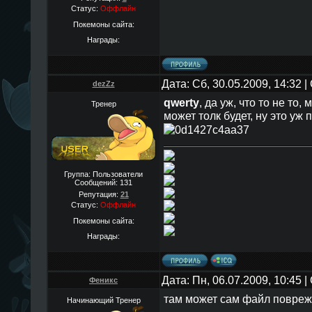
Статус:
Оффлайн
Покемоны сайта:
Награды:
Дата: Сб, 30.05.2009, 14:32
dezZz
qwerty
, да уж, что то не то
Тренер
может толк будет, ну это уж
Группа: Пользователи
Сообщений:
131
Репутация:
21
Статус:
Оффлайн
Покемоны сайта:
Награды:
Дата: Пн, 06.07.2009, 10:45
Феникс
там может сам файл повре
Начинающий Тренер