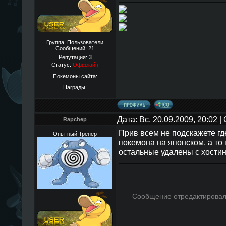
Группа: Пользователи
Сообщений:
21
Репутация:
3
Статус:
Оффлайн
Покемоны сайта:
Награды:
Дата: Вс, 20.09.2009, 20:02 
Rapchep
Прив всем не подскажете гд
Опытный Тренер
покемона на японском, а то 
остальные удалены с хостинг
Сообщение отредактирова