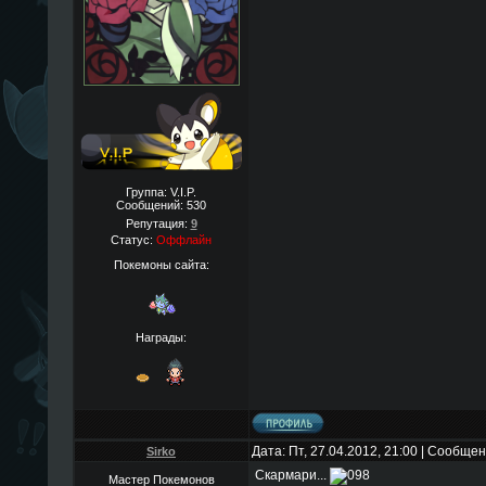
Группа: V.I.P.
Сообщений:
530
Репутация:
9
Статус:
Оффлайн
Покемоны сайта:
Награды:
Дата: Пт, 27.04.2012, 21:00 | Сообще
Sirko
Скармари...
Мастер Покемонов