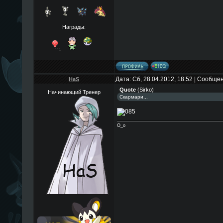
Награды:
Дата: Сб, 28.04.2012, 18:52 | Сообще
HaS
Quote
(
Sirko
)
Начинающий Тренер
Скармари...
О_о