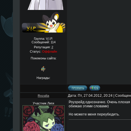
Группа: V.I.P.
Сообщений:
114
Репутация:
2
Статус:
Оффлайн
Покемоны сайта:
Награды:
Дата: Пт, 27.04.2012, 20:24 | Сообще
Rozalia
Роузрейд однозначно. Очень плохая 
Участник Лиги
обижаю этими словами)
Но можете меня переубедить.