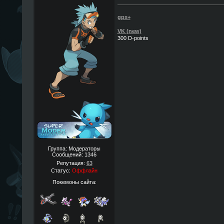
gpx+
VK (new)
300 D-points
Группа: Модераторы
Сообщений:
1346
Репутация:
63
Статус:
Оффлайн
Покемоны сайта: