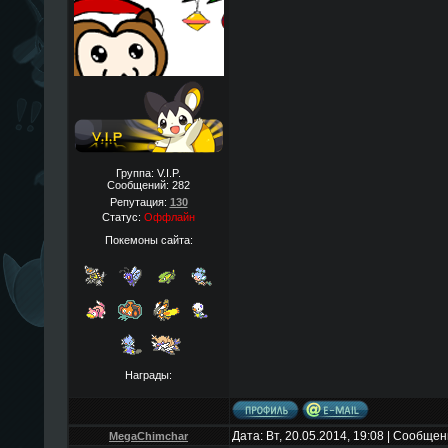
Группа: V.I.P.
Сообщений:
282
Репутация:
130
Статус:
Оффлайн
Покемоны сайта:
Награды:
Дата: Вт, 20.05.2014, 19:08 | Сообще
MegaChimchar