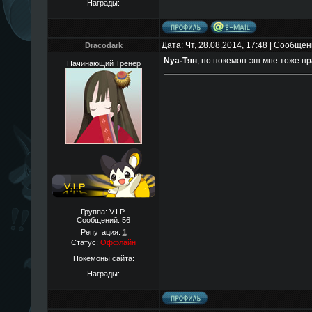
Награды:
Дата: Чт, 28.08.2014, 17:48 | Сообще
Dracodark
Nya-Тян
, но покемон-эш мне тоже н
Начинающий Тренер
Группа: V.I.P.
Сообщений:
56
Репутация:
1
Статус:
Оффлайн
Покемоны сайта:
Награды: