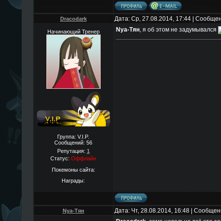
Дата: Ср, 27.08.2014, 17:44 | Сообще
Dracodark
Nya-Тян
, я об этом не задумывался
Начинающий Тренер
Группа: V.I.P.
Сообщений:
56
Репутация:
1
Статус:
Оффлайн
Покемоны сайта:
Награды:
Дата: Чт, 28.08.2014, 16:48 | Сообще
Nya-Тян