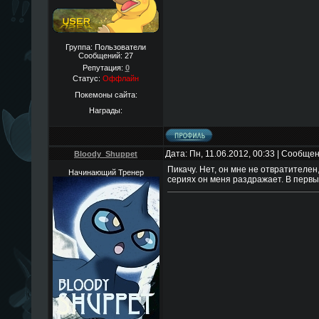
Группа: Пользователи
Сообщений:
27
Репутация:
0
Статус:
Оффлайн
Покемоны сайта:
Награды:
Дата: Пн, 11.06.2012, 00:33 | Сообще
Bloody_Shuppet
Пикачу. Нет, он мне не отвратителен
Начинающий Тренер
сериях он меня раздражает. В первы