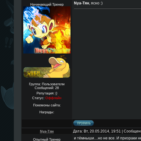
Nya-Тян
, ясно :)
Начинающий Тренер
Группа: Пользователи
Сообщений:
28
Репутация:
0
Статус:
Оффлайн
Покемоны сайта:
Награды:
Дата: Вт, 20.05.2014, 19:51 | Сообще
Nya-Тян
и тёмныши....но не все. И призраки н
Опытный Тренер