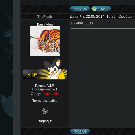
Дата: Чт, 22.05.2014, 15:22 | Сообще
TheFlаsh
Пикачу Эша)
Barry Allen
Группа: V.I.P.
Сообщений:
521
Статус:
Оффлайн
Покемоны сайта:
Награды: