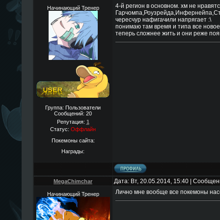
4-й регион в основном. хм не нравят
Начинающий Тренер
Гарчомпа,Роузрейда,Инфернейпа,Ста
чересчур нафигачили напрягает :\
понимаю там время и типа все новое
теперь сложнее жить и они реже поя
Группа: Пользователи
Сообщений:
20
Репутация:
1
Статус:
Оффлайн
Покемоны сайта:
Награды:
Дата: Вт, 20.05.2014, 15:40 | Сообще
MegaChimchar
Лично мне вообще все покемоны нас
Начинающий Тренер