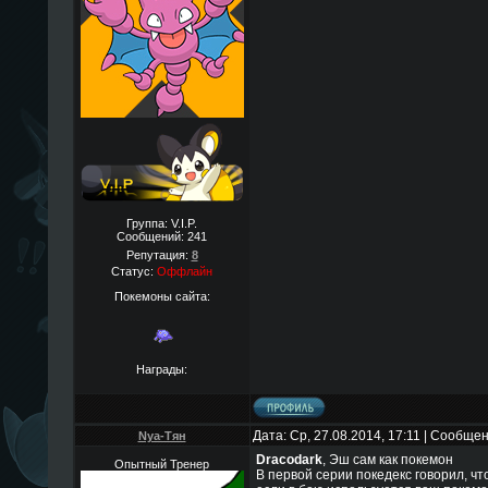
Группа: V.I.P.
Сообщений:
241
Репутация:
8
Статус:
Оффлайн
Покемоны сайта:
Награды:
Дата: Ср, 27.08.2014, 17:11 | Сообще
Nya-Тян
Dracodark
, Эш сам как покемон
Опытный Тренер
В первой серии покедекс говорил, чт