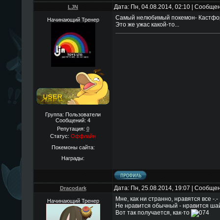
Дата: Пн, 04.08.2014, 02:10 | Сообще
LJN
Самый нелюбимый покемон- Кастфо
Начинающий Тренер
Это же ужас какой-то...
Группа: Пользователи
Сообщений:
4
Репутация:
0
Статус:
Оффлайн
Покемоны сайта:
Награды:
Дата: Пн, 25.08.2014, 19:07 | Сообще
Dracodark
Мне, как ни странно, нравятся все -.-
Начинающий Тренер
Не нравится обычный - нравится ша
Вот так получается, как-то