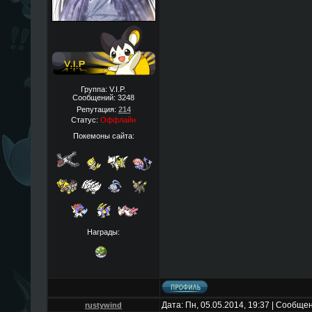
Группа: V.I.P.
Сообщений:
3248
Репутация:
214
Статус:
Оффлайн
Покемоны сайта:
Награды:
Дата: Пн, 05.05.2014, 19:37 | Сообще
rustywind