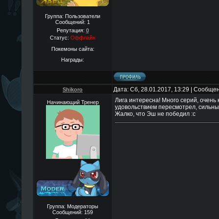
Группа: Пользователи
Сообщений:
1
Репутация:
0
Статус:
Оффлайн
Покемоны сайта:
Награды:
Дата: Сб, 28.01.2017, 13:29 | Сообще
Shikoro
Лига интересна! Много серий, очень 
Начинающий Тренер
удовольствием пересмотрел, сильны
Жалко, что Эш не победил :с
Группа: Модераторы
Сообщений:
159