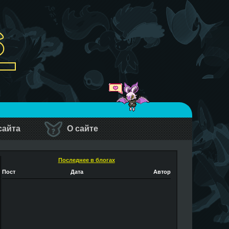
сайта
О сайте
Последнее в блогах
Пост
Дата
Автор