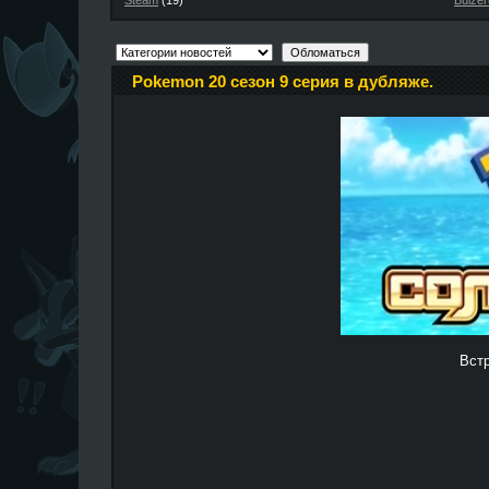
Steam
(19)
Buizer
Pokemon 20 сезон 9 серия в дубляже.
Вст