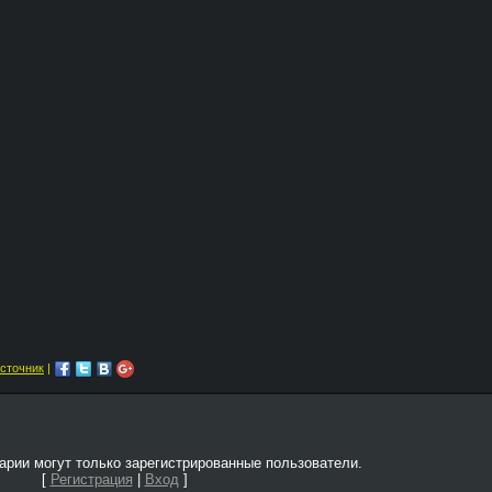
сточник
|
рии могут только зарегистрированные пользователи.
[
Регистрация
|
Вход
]