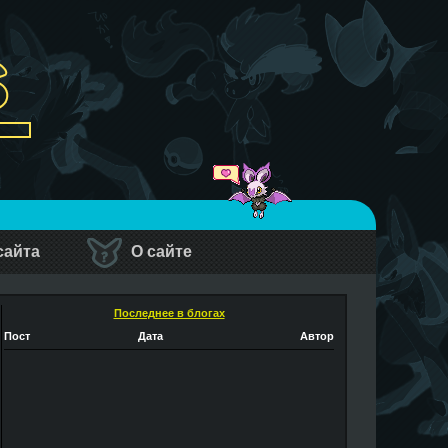
сайта
О сайте
Последнее в блогах
Пост
Дата
Автор