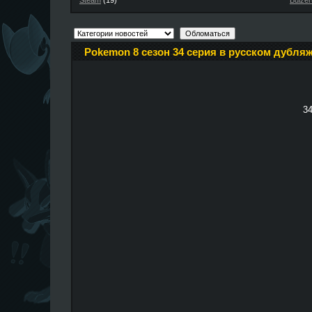
Steam
(19)
Buizer
Pokemon 8 сезон 34 серия в русском дубляж
34