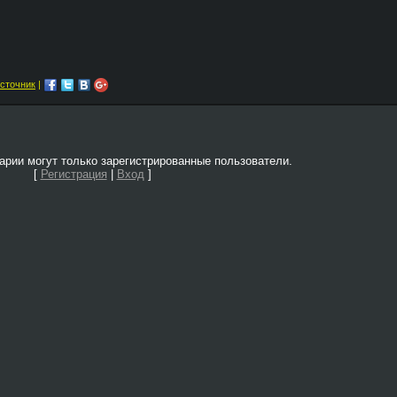
сточник
|
рии могут только зарегистрированные пользователи.
[
Регистрация
|
Вход
]