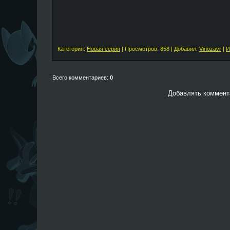
Категория:
Новая серия
| Просмотров: 858 | Добавил:
Vinozavr
|
И
Всего комментариев:
0
Добавлять коммента