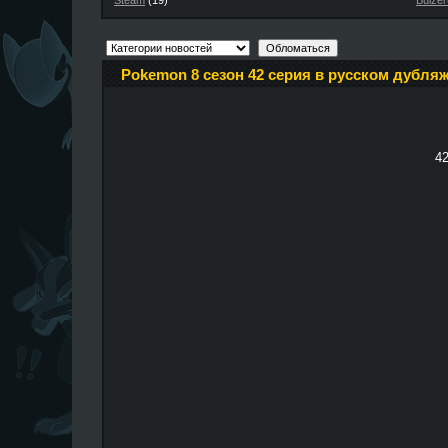
Steam
(19)
Buizer
Pokemon 8 сезон 42 серия в русском дубляж
42