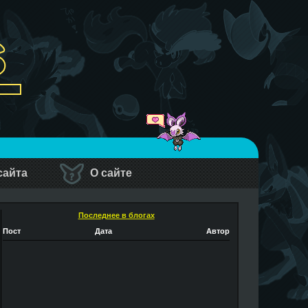
сайта
О сайте
Последнее в блогах
Пост
Дата
Автор