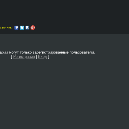
сточник
|
рии могут только зарегистрированные пользователи.
[
Регистрация
|
Вход
]