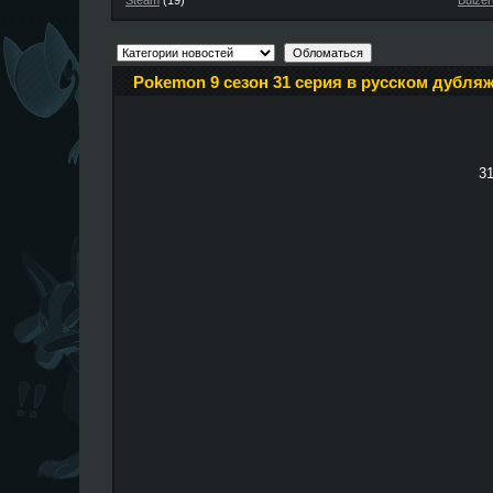
Steam
(19)
Buizer
Pokemon 9 сезон 31 серия в русском дубляж
31