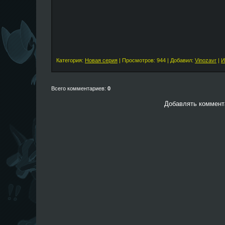
Категория:
Новая серия
| Просмотров: 944 | Добавил:
Vinozavr
|
И
Всего комментариев:
0
Добавлять коммента