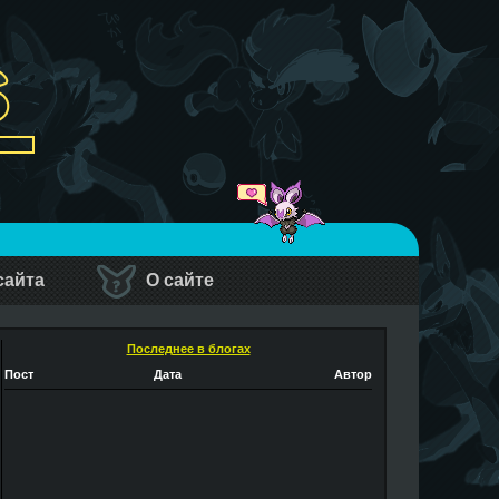
сайта
О сайте
Последнее в блогах
Пост
Дата
Автор