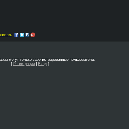
сточник
|
рии могут только зарегистрированные пользователи.
[
Регистрация
|
Вход
]