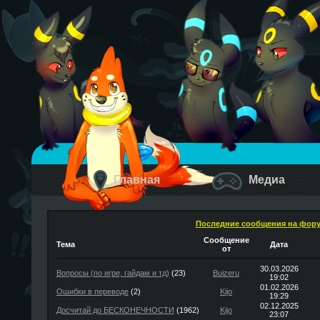
Главная
Медиа
Последние сообщения на фор
Сообщение
Тема
Дата
от
30.03.2026
Вопросы (по игре, гайдам и тд)
(23)
Buizeru
19:02
01.02.2026
Ошибки в переводе
(2)
Kijo
19:29
02.12.2025
Досчитай до БЕСКОНЕЧНОСТИ
(1962)
Kijo
23:07