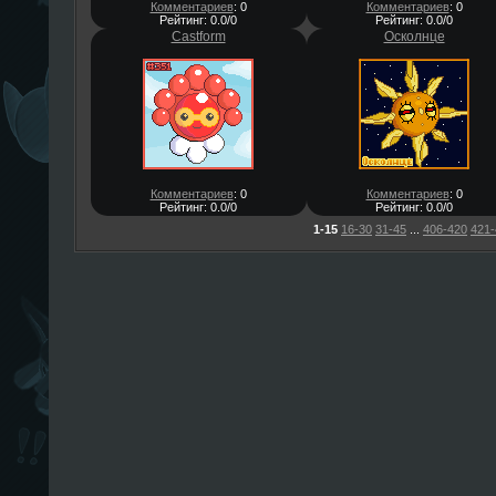
Комментариев
: 0
Комментариев
: 0
Рейтинг: 0.0/0
Рейтинг: 0.0/0
Castform
Осколнце
Комментариев
: 0
Комментариев
: 0
Рейтинг: 0.0/0
Рейтинг: 0.0/0
1-15
16-30
31-45
...
406-420
421-