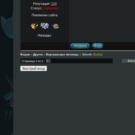
Репутация:
124
Статус:
Оффлайн
Покемоны сайта:
Награды:
Форум
»
Другое
»
Виртуальные питомцы
»
Valenth
(Колбы)
1
Страница
1
из
1