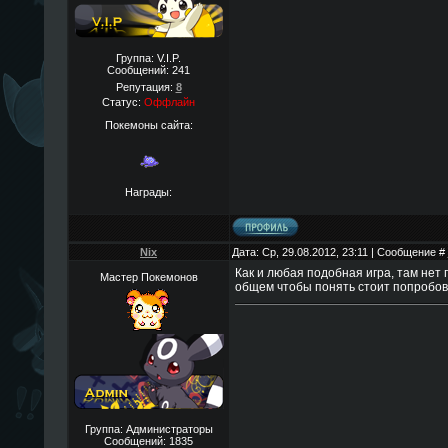
Группа: V.I.P.
Сообщений:
241
Репутация:
8
Статус:
Оффлайн
Покемоны сайта:
Награды:
Nix
Дата: Ср, 29.08.2012, 23:11 | Сообщение #
Как и любая подобная игра, там нет п
Мастер Покемонов
общем чтобы понять стоит попробов
Группа: Администраторы
Сообщений:
1835