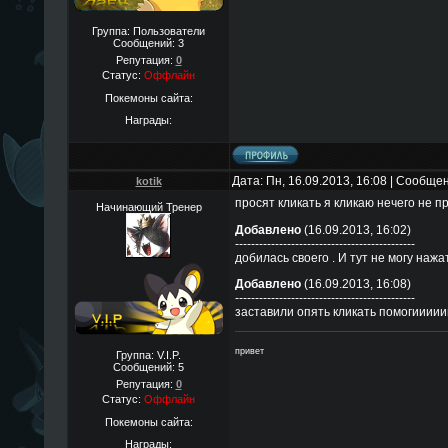
Группа: Пользователи
Сообщений:
3
Репутация:
0
Статус:
Оффлайн
Покемоны сайта:
Награды:
Дата: Пн, 16.09.2013, 16:08 | Сообще
kotik
просят кликать я кликаю нечего не 
Начинающий Тренер
Добавлено
(16.09.2013, 16:02)
---------------------------------------------
добилась своего . И тут не могу нажа
Добавлено
(16.09.2013, 16:08)
---------------------------------------------
заставили опять кликать помогииииии
привет
Группа: V.I.P.
Сообщений:
5
Репутация:
0
Статус:
Оффлайн
Покемоны сайта:
Награды: