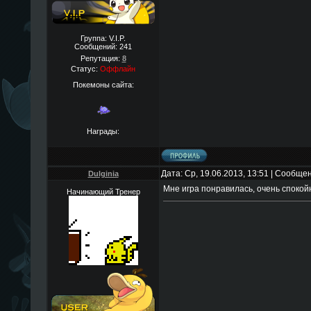
Группа: V.I.P.
Сообщений:
241
Репутация:
8
Статус:
Оффлайн
Покемоны сайта:
Награды:
Дата: Ср, 19.06.2013, 13:51 | Сообще
Dulginia
Мне игра понравилась, очень спокой
Начинающий Тренер