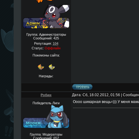
Группа: Администраторы
Сообщений:
425
Репутация:
104
Статус:
Оффлайн
Покемоны сайта:
Награды:
Дата: Сб, 18.02.2012, 01:56 | Сообще
Робин
Оооо шикарная вещь=))) У меня мам
Победитель Лиги
Группа: Модераторы
Сообщений:
652