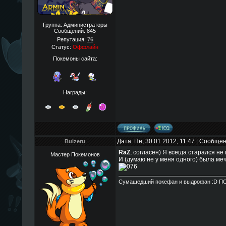
Группа: Администраторы
Сообщений:
845
Репутация:
76
Статус:
Оффлайн
Покемоны сайта:
Награды:
Дата: Пн, 30.01.2012, 11:47 | Сообще
Buizeru
RaZ
, согласен) Я всегда старался не
Мастер Покемонов
И (думаю не у меня одного) была ме
Сумашедший покефан и выдрофан :D П