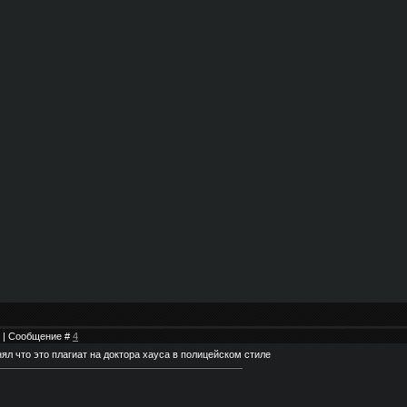
22 | Сообщение #
4
ял что это плагиат на доктора хауса в полицейском стиле