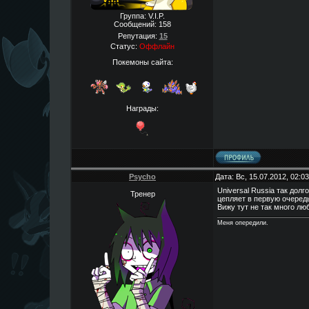
Группа: V.I.P.
Сообщений:
158
Репутация:
15
Статус:
Оффлайн
Покемоны сайта:
Награды:
Psycho
Дата: Вс, 15.07.2012, 02:
Universal Russia так долг
Тренер
цепляет в первую очеред
Вижу тут не так много лю
Меня опередили.