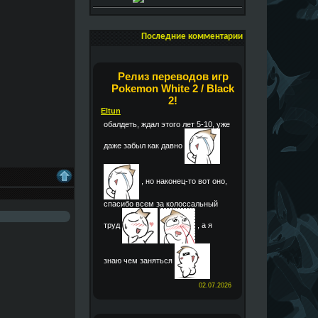
Последние комментарии
Релиз переводов игр
Pokemon White 2 / Black
2!
Eltun
обалдеть, ждал этого лет 5-10, уже
даже забыл как давно
, но наконец-то вот оно,
спасибо всем за колоссальный
труд
, а я
знаю чем заняться
02.07.2026