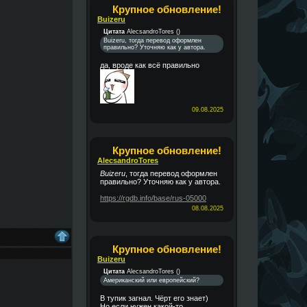
Крупное обновление!
Buizeru
Цитата
AlecsandroTores
(
)
Buizeru, тогда перевод оформлен
правильно? Уточняю как у автора.
да, вроде как всё правильно
09.08.2025
Крупное обновление!
AlecsandroTores
Buizeru
, тогда перевод оформлен
правильно? Уточняю как у автора.
https://rgdb.info/base/rus-05000
08.08.2025
Крупное обновление!
Buizeru
Цитата
AlecsandroTores
(
)
Американский или европейский?
В тупик загнал. Чёрт его знает)
Но если нужен какой-то