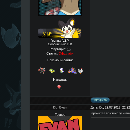
Группа: V.I.P.
Сообщений:
158
Репутация:
15
Статус:
Оффлайн
Покемоны сайта:
Награды:
DL_Evan
Дата: Вс, 22.07.2012, 22:
прочитал по смыслу и пон
Тренер