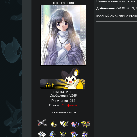
Немного знакома с этим
The Time Lord
Добавлено
(20.01.2013, 
---------------------------------
красный смайлик на сте
Группа: V.I.P.
Сообщений:
3248
Репутация:
214
Статус:
Оффлайн
Покемоны сайта: