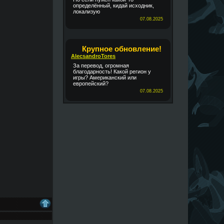
определённый, кидай исходник,
локализую
07.08.2025
Крупное обновление!
AlecsandroTores
За перевод, огромная
благодарность! Какой регион у
игры? Американский или
европейский?
07.08.2025