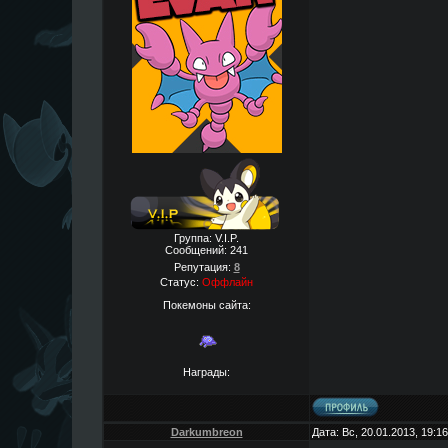
Группа: V.I.P.
Сообщений:
241
Репутация:
8
Статус:
Оффлайн
Покемоны сайта:
Награды:
Darkumbreon
Дата: Вс, 20.01.2013, 19: