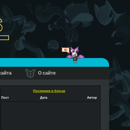
сайта
О сайте
Последнее в блогах
Пост
Дата
Автор