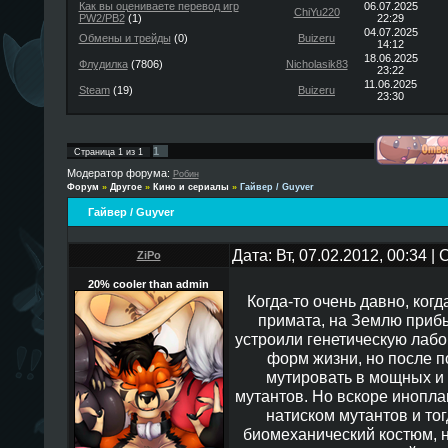
Как вы оцениваете перевод игр
06.07.2025
ChiYu220
PW2/PB2
(1)
22:29
04.07.2025
Обмены и трейды
(0)
Buizeru
14:12
18.06.2025
Флудилка
(7806)
Nicholasik83
23:22
11.06.2025
Steam
(19)
Buizeru
23:30
1
Страница
1
из
1
Модератор форума:
Робин
Форум
»
Другое
»
Кино и сериалы
»
Гайвер / Guyver
Гайвер / Guyver
Дата: Вт, 07.02.2012, 00:34 
ZiPo
20% cooler than admin
Когда-то очень давно, ког
примата, на Землю приб
устроили генетическую лаб
форм жизни, но после п
мутировать в мощных и
мутантов. Но вскоре инопла
натиском мутантов и то
биомеханический костюм, 