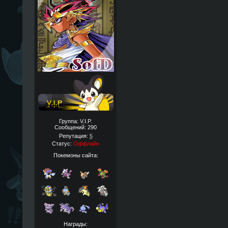
Группа: V.I.P.
Сообщений:
290
Репутация:
5
Статус:
Оффлайн
Покемоны сайта:
Награды: