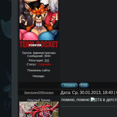
Группа: Администраторы
Сообщений:
3044
Репутация:
302
Статус:
Оффлайн
Покемоны сайта:
Награды:
Дата: Ср, 30.01.2013, 18:40
SanctuaryOfDisgrace
помню, помню
в детст
Опытный Тренер