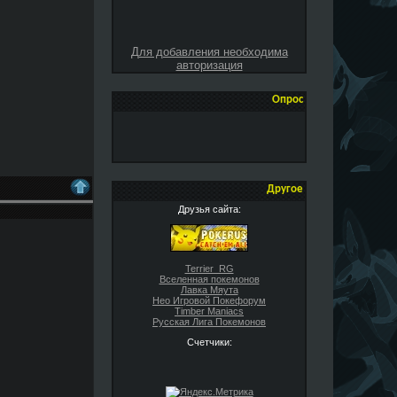
Для добавления необходима
авторизация
Опрос
Другое
Друзья сайта:
Terrier_RG
Вселенная покемонов
Лавка Мяута
Нео Игровой Покефорум
Timber Maniacs
Русская Лига Покемонов
Счетчики: