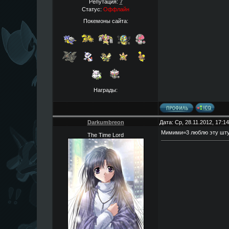
Репутация:
7
Статус:
Оффлайн
Покемоны сайта:
Награды:
Darkumbreon
Дата: Ср, 28.11.2012, 17:
Мимими=3 люблю эту шт
The Time Lord