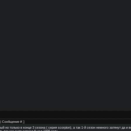
7 | Сообщение #
3
й но только в конце 3 сезона ( серия scorpion), а так 1-й сезон немного затянут да и