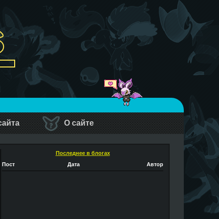
сайта
О сайте
Последнее в блогах
Пост
Дата
Автор