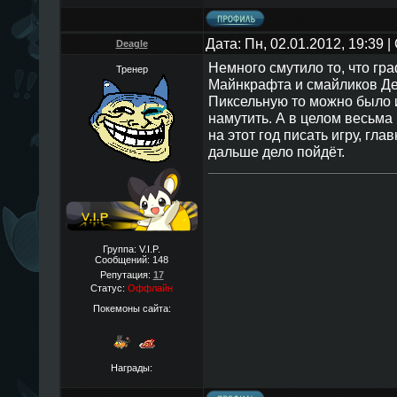
Дата: Пн, 02.01.2012, 19:39
Deagle
Немного смутило то, что гр
Тренер
Майнкрафта и смайликов Де
Пиксельную то можно было 
намутить. А в целом весьма 
на этот год писать игру, гла
дальше дело пойдёт.
Группа: V.I.P.
Сообщений:
148
Репутация:
17
Статус:
Оффлайн
Покемоны сайта:
Награды: