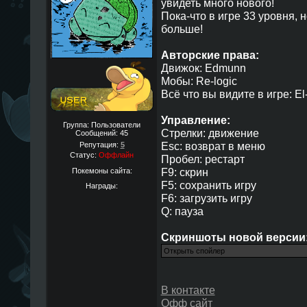
увидеть много нового!
Пока-что в игре 33 уровня, 
больше!
Авторские права:
Движок: Edmunn
Мобы: Re-logic
Всё что вы видите в игре: El-
Управление:
Группа: Пользователи
Стрелки: движение
Сообщений:
45
Esc: возврат в меню
Репутация:
5
Статус:
Оффлайн
Пробел: рестарт
F9: скрин
Покемоны сайта:
F5: сохранить игру
Награды:
F6: загрузить игру
Q: пауза
Скриншоты новой версии
В контакте
Офф сайт