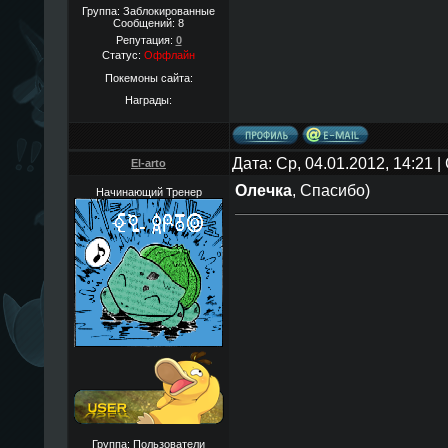
Группа: Заблокированные
Сообщений:
8
Репутация:
0
Статус:
Оффлайн
Покемоны сайта:
Награды:
Дата: Ср, 04.01.2012, 14:21
El-arto
Олечка
, Спасибо)
Начинающий Тренер
Группа: Пользователи