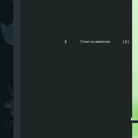
2
.
Стоит на животное
[
2
]