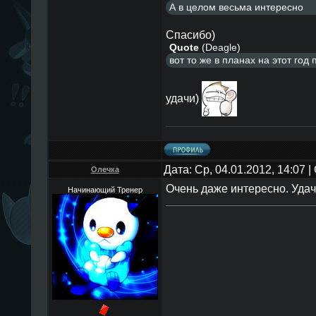
А в целом весьма интересно
Спасибо)
Quote
(
Deagle
)
вот то же в планах на этот год 
удачи)
Дата: Ср, 04.01.2012, 14:07
Олечка
Очень даже интересно. Удач
Начинающий Тренер