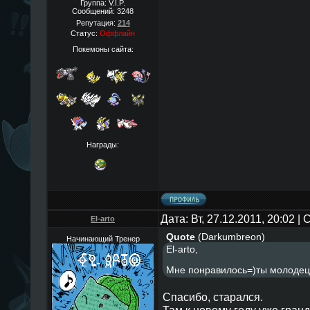
Группа: V.I.P.
Сообщений:
3248
Репутация:
214
Статус:
Оффлайн
Покемоны сайта:
Награды:
Дата: Вт, 27.12.2011, 20:02 
El-arto
Quote
(
Darkumbreon
)
Начинающий Тренер
El-arto,
Мне понравилось=)ты молодец
Спасибо, старался.