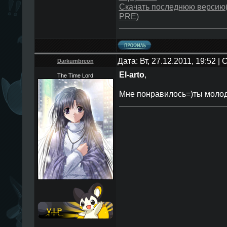
Скачать последнюю версию(
PRE)
Дата: Вт, 27.12.2011, 19:52 
Darkumbreon
El-arto
,
The Time Lord
Мне понравилось=)ты моло