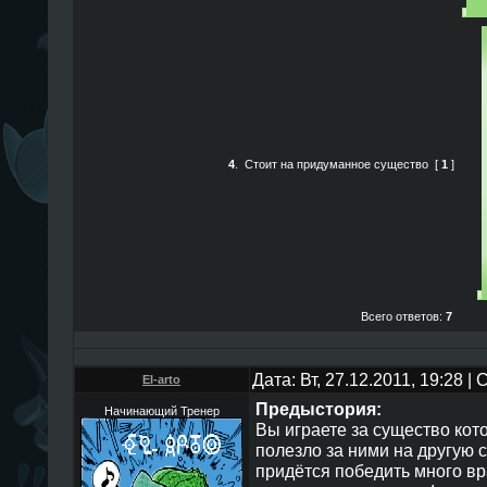
4
.
Стоит на придуманное существо
[
1
]
Всего ответов:
7
Дата: Вт, 27.12.2011, 19:28 
El-arto
Предыстория:
Начинающий Тренер
Вы играете за существо кот
полезло за ними на другую 
придётся победить много вр