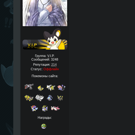
Группа: V.I.P.
Сообщений:
3248
Репутация:
214
Статус:
Оффлайн
Покемоны сайта:
Награды: