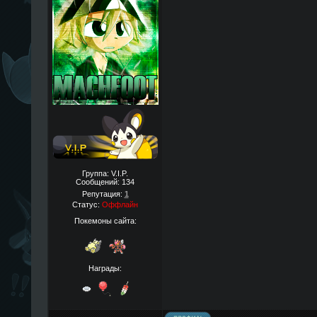
Группа: V.I.P.
Сообщений:
134
Репутация:
1
Статус:
Оффлайн
Покемоны сайта:
Награды: