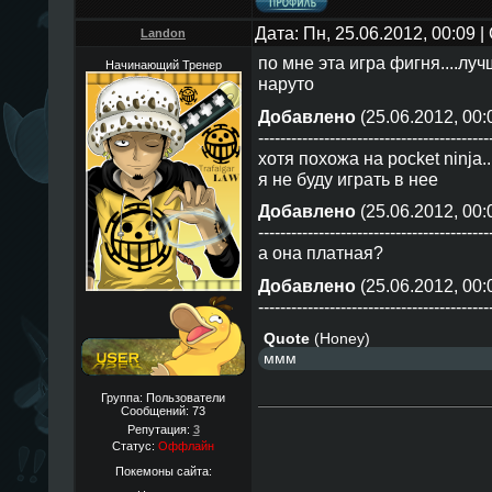
Дата: Пн, 25.06.2012, 00:09
Landon
по мне эта игра фигня....лу
Начинающий Тренер
наруто
Добавлено
(25.06.2012, 00:
------------------------------------------
хотя похожа на pocket ninja.
я не буду играть в нее
Добавлено
(25.06.2012, 00:
------------------------------------------
а она платная?
Добавлено
(25.06.2012, 00:
------------------------------------------
Quote
(
Honey
)
ммм
Группа: Пользователи
Сообщений:
73
Репутация:
3
Статус:
Оффлайн
Покемоны сайта: