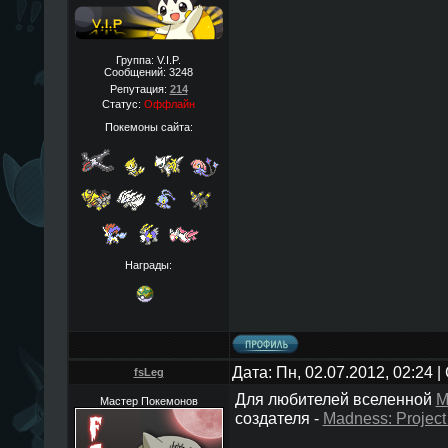
Группа: V.I.P.
Сообщений:
3248
Репутация:
214
Статус:
Оффлайн
Покемоны сайта:
Награды:
Дата: Пн, 02.07.2012, 02:24
fsLeg
Для любителей вселенной
M
Мастер Покемонов
создателя -
Madness: Projec